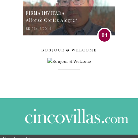
FIRMA INVITADA
Alfonso Cortés Alegre*
EN 03/12/2016
04
BONJOUR & WELCOME