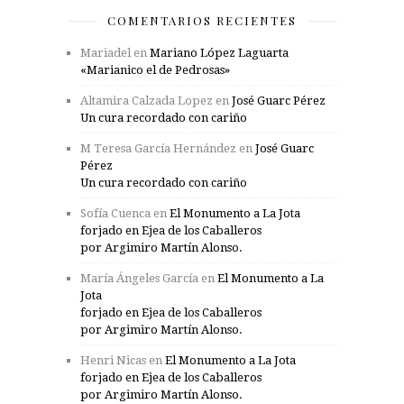
COMENTARIOS RECIENTES
Mariadel
en
Mariano López Laguarta
«Marianico el de Pedrosas»
Altamira Calzada Lopez
en
José Guarc Pérez
Un cura recordado con cariño
M Teresa García Hernández
en
José Guarc
Pérez
Un cura recordado con cariño
Sofía Cuenca
en
El Monumento a La Jota
forjado en Ejea de los Caballeros
por Argimiro Martín Alonso.
María Ángeles García
en
El Monumento a La
Jota
forjado en Ejea de los Caballeros
por Argimiro Martín Alonso.
Henri Nicas
en
El Monumento a La Jota
forjado en Ejea de los Caballeros
por Argimiro Martín Alonso.