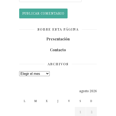
SOBRE ESTA PÁGINA
Presentación
Contacto
ARCHIVOS
Archivos
agosto 2026
L
M
X
J
V
S
D
1
2