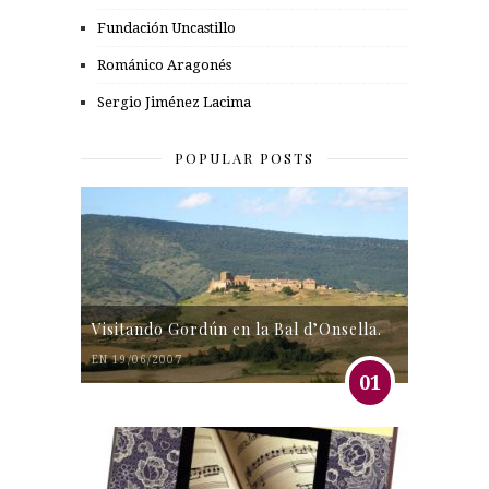
Fundación Uncastillo
Románico Aragonés
Sergio Jiménez Lacima
POPULAR POSTS
Visitando Gordún en la Bal d’Onsella.
EN 19/06/2007
01