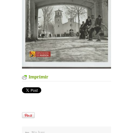
Imprimir
No hay