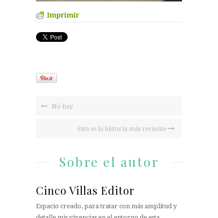
Imprimir
No hay
Esta es la historia más reciente
Sobre el autor
Cinco Villas Editor
Espacio creado, para tratar con más amplitud y
detalle mis vivencias en el entorno de esta