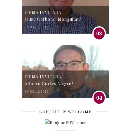
FIRMA INVITADA
Jaime Carbonel Monguilán*
EN 05/11/2016
03
FIRMA INVITADA
Alfonso Cortés Alegre*
EN 03/12/2016
04
BONJOUR & WELCOME