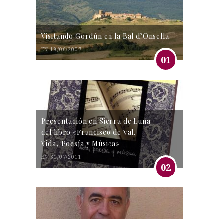
Visitando Gordún en la Bal d’Onsella.
EN 19/06/2007
01
Presentación en Sierra de Luna
del libro «Francisco de Val.
Vida, Poesía y Música»
EN 31/07/2011
02