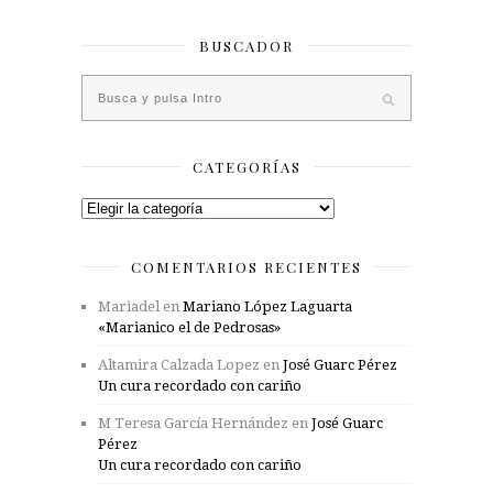
BUSCADOR
CATEGORÍAS
Categorías
COMENTARIOS RECIENTES
Mariadel
en
Mariano López Laguarta
«Marianico el de Pedrosas»
Altamira Calzada Lopez
en
José Guarc Pérez
Un cura recordado con cariño
M Teresa García Hernández
en
José Guarc
Pérez
Un cura recordado con cariño