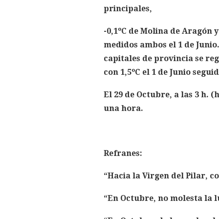
principales,
-0,1ºC de Molina de Aragón y
medidos ambos el 1 de Junio
capitales de provincia se re
con 1,5ºC el 1 de Junio segui
El 29 de Octubre, a las 3 h. 
una hora.
Refranes:
“Hacia la Virgen del Pilar, 
“En Octubre, no molesta la 