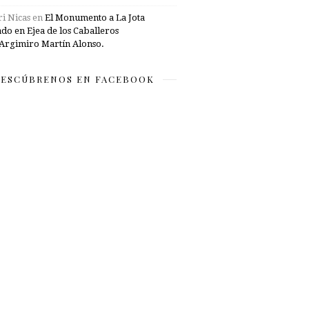
i Nicas
en
El Monumento a La Jota
ado en Ejea de los Caballeros
Argimiro Martín Alonso.
ESCÚBRENOS EN FACEBOOK