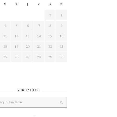
M
X
J
V
S
D
1
2
4
5
6
7
8
9
11
12
13
14
15
16
18
19
20
21
22
23
25
26
27
28
29
30
BUSCADOR