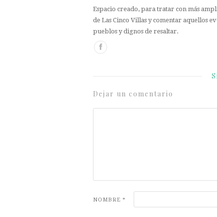
Espacio creado, para tratar con más ampli
de Las Cinco Villas y comentar aquellos ev
pueblos y dignos de resaltar.
S
Dejar un comentario
NOMBRE
*