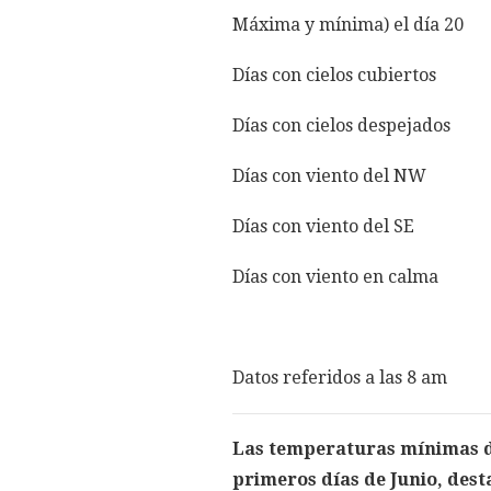
Máxima y mínima) 
Días con cielos 
Días con cielos d
Días con vient
Días con vient
Días con viento 
Datos referidos a las 8 am
Las temperaturas mínimas de
primeros días de Junio, des