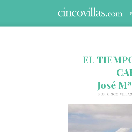
EL TIEMPO
CA
José M
POR
CINCO VILLAS