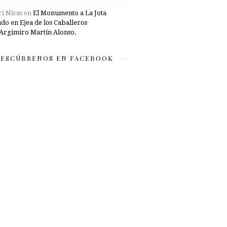
i Nicas
en
El Monumento a La Jota
ado en Ejea de los Caballeros
Argimiro Martín Alonso.
ESCÚBRENOS EN FACEBOOK