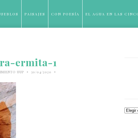
PUEBLOS
PAISAJES
CON POESÍA
EL AGUA EN LAS CINC
BLOG
ra-ermita-1
•
•
IMIENTO UUP
30/04/2020
Archiv