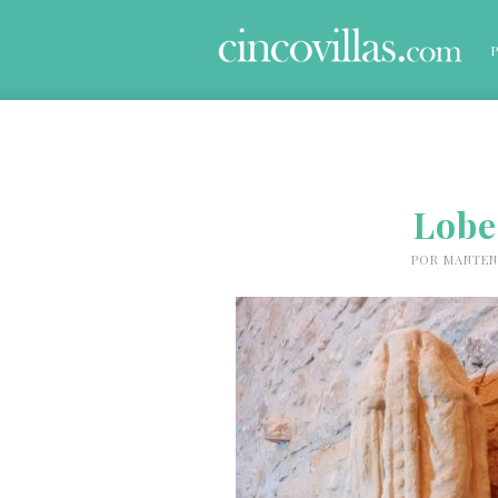
Lobe
POR
MANTEN