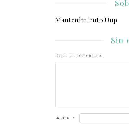
Sob
Mantenimiento Uup
Sin 
Dejar un comentario
NOMBRE
*