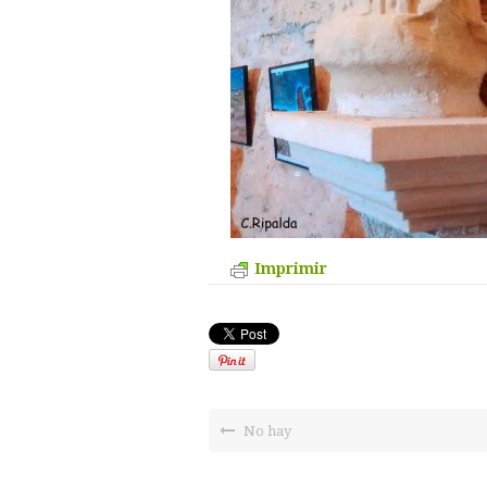
Imprimir
No hay