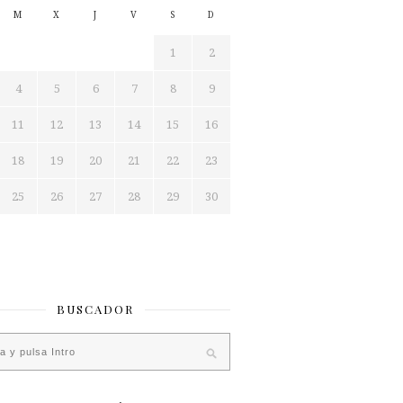
M
X
J
V
S
D
1
2
4
5
6
7
8
9
11
12
13
14
15
16
18
19
20
21
22
23
25
26
27
28
29
30
BUSCADOR