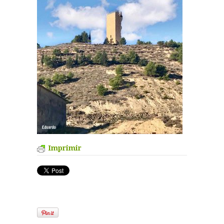
Imprimir