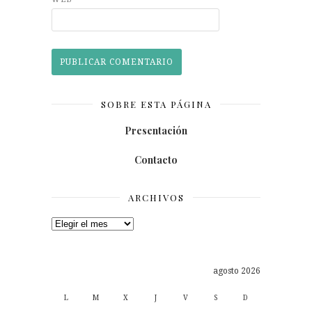
SOBRE ESTA PÁGINA
Presentación
Contacto
ARCHIVOS
Archivos
agosto 2026
L
M
X
J
V
S
D