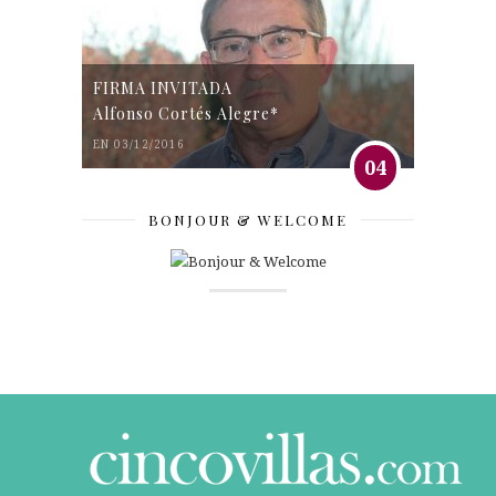
FIRMA INVITADA
Alfonso Cortés Alegre*
EN 03/12/2016
04
BONJOUR & WELCOME