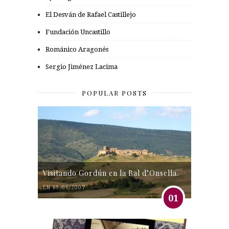
El Desván de Rafael Castillejo
Fundación Uncastillo
Románico Aragonés
Sergio Jiménez Lacima
POPULAR POSTS
Visitando Gordún en la Bal d’Onsella.
EN 19/06/2007
01