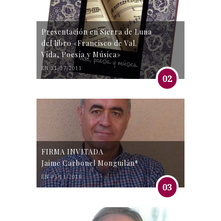
Presentación en Sierra de Luna
del libro «Francisco de Val.
Vida, Poesía y Música»
EN 31/07/2011
02
FIRMA INVITADA
Jaime Carbonel Monguilán*
EN 05/11/2016
03