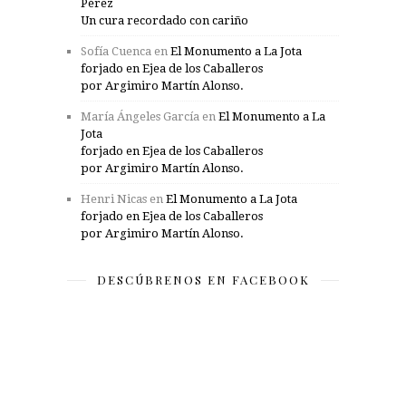
Pérez
Un cura recordado con cariño
Sofía Cuenca
en
El Monumento a La Jota
forjado en Ejea de los Caballeros
por Argimiro Martín Alonso.
María Ángeles García
en
El Monumento a La
Jota
forjado en Ejea de los Caballeros
por Argimiro Martín Alonso.
Henri Nicas
en
El Monumento a La Jota
forjado en Ejea de los Caballeros
por Argimiro Martín Alonso.
DESCÚBRENOS EN FACEBOOK