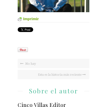
Imprimir
No hay
Esta es la historia más reciente
Sobre el autor
Cinco Villas Editor