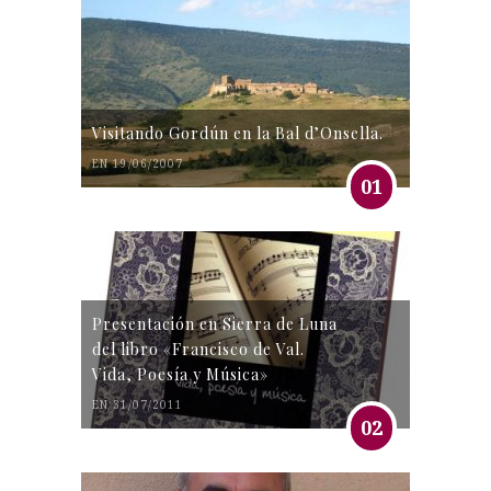
Visitando Gordún en la Bal d’Onsella.
EN 19/06/2007
01
Presentación en Sierra de Luna
del libro «Francisco de Val.
Vida, Poesía y Música»
EN 31/07/2011
02