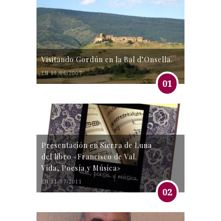
Visitando Gordún en la Bal d’Onsella.
EN 19/06/2007
01
Presentación en Sierra de Luna
del libro «Francisco de Val.
Vida, Poesía y Música»
EN 31/07/2011
02