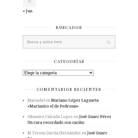
31
« Jun
BUSCADOR
CATEGORÍAS
Categorías
COMENTARIOS RECIENTES
Mariadel
en
Mariano López Laguarta
«Marianico el de Pedrosas»
Altamira Calzada Lopez
en
José Guarc Pérez
Un cura recordado con cariño
M Teresa García Hernández
en
José Guarc