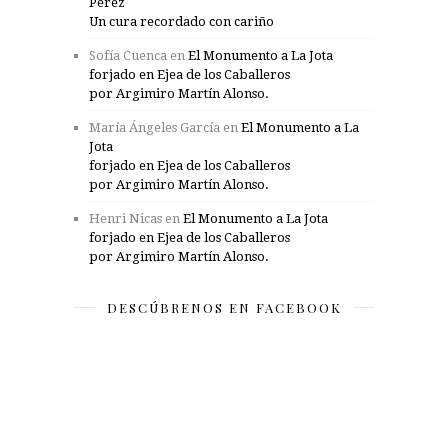
Pérez
Un cura recordado con cariño
Sofía Cuenca
en
El Monumento a La Jota
forjado en Ejea de los Caballeros
por Argimiro Martín Alonso.
María Ángeles García
en
El Monumento a La
Jota
forjado en Ejea de los Caballeros
por Argimiro Martín Alonso.
Henri Nicas
en
El Monumento a La Jota
forjado en Ejea de los Caballeros
por Argimiro Martín Alonso.
DESCÚBRENOS EN FACEBOOK