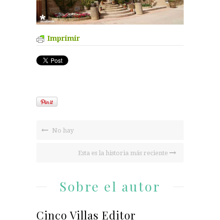
Imprimir
No hay
Esta es la historia más reciente
Sobre el autor
Cinco Villas Editor