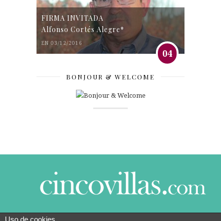
FIRMA INVITADA
Alfonso Cortés Alegre*
EN 03/12/2016
04
BONJOUR & WELCOME
Uso de cookies