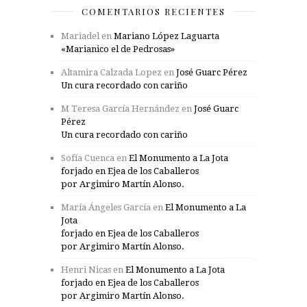
COMENTARIOS RECIENTES
Mariadel
en
Mariano López Laguarta
«Marianico el de Pedrosas»
Altamira Calzada Lopez
en
José Guarc Pérez
Un cura recordado con cariño
M Teresa García Hernández
en
José Guarc
Pérez
Un cura recordado con cariño
Sofía Cuenca
en
El Monumento a La Jota
forjado en Ejea de los Caballeros
por Argimiro Martín Alonso.
María Ángeles García
en
El Monumento a La
Jota
forjado en Ejea de los Caballeros
por Argimiro Martín Alonso.
Henri Nicas
en
El Monumento a La Jota
forjado en Ejea de los Caballeros
por Argimiro Martín Alonso.