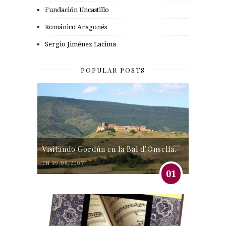
Fundación Uncastillo
Románico Aragonés
Sergio Jiménez Lacima
POPULAR POSTS
Visitando Gordún en la Bal d’Onsella.
EN 19/06/2007
01