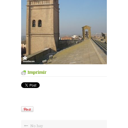
Imprimir
No hay