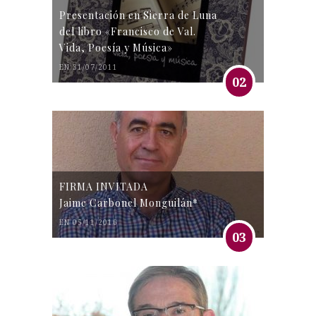
Presentación en Sierra de Luna
del libro «Francisco de Val.
Vida, Poesía y Música»
EN 31/07/2011
02
FIRMA INVITADA
Jaime Carbonel Monguilán*
EN 05/11/2016
03