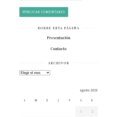
SOBRE ESTA PÁGINA
Presentación
Contacto
ARCHIVOS
Archivos
agosto 2026
L
M
X
J
V
S
D
1
2