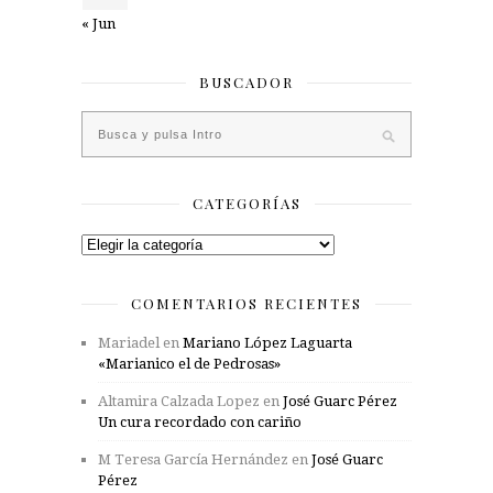
« Jun
BUSCADOR
CATEGORÍAS
Categorías
COMENTARIOS RECIENTES
Mariadel
en
Mariano López Laguarta
«Marianico el de Pedrosas»
Altamira Calzada Lopez
en
José Guarc Pérez
Un cura recordado con cariño
M Teresa García Hernández
en
José Guarc
Pérez