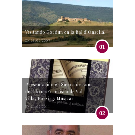
Visitando Gordún en la Bal d’Onsella.
EN 19/06/2007
01
Presentación en Sierra de Luna
del libro «Francisco de Val.
Vida, Poesía y Música»
EN 31/07/2011
02