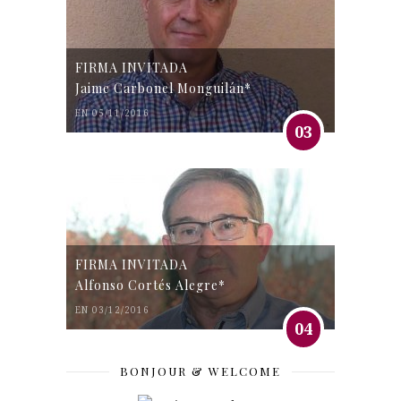
FIRMA INVITADA
Jaime Carbonel Monguilán*
EN 05/11/2016
03
FIRMA INVITADA
Alfonso Cortés Alegre*
EN 03/12/2016
04
BONJOUR & WELCOME