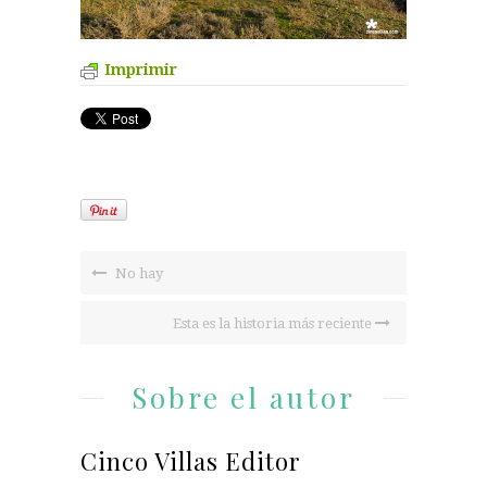
Imprimir
No hay
Esta es la historia más reciente
Sobre el autor
Cinco Villas Editor