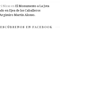
i Nicas
en
El Monumento a La Jota
ado en Ejea de los Caballeros
Argimiro Martín Alonso.
ESCÚBRENOS EN FACEBOOK