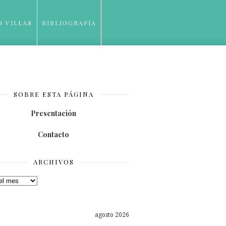
O VILLAS
BIBLIOGRAFÍA
SOBRE ESTA PÁGINA
Presentación
Contacto
ARCHIVOS
os
agosto 2026