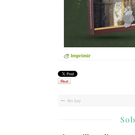
Imprimir
No hay
Sob