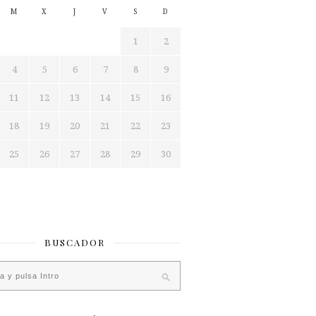
M
X
J
V
S
D
1
2
4
5
6
7
8
9
11
12
13
14
15
16
18
19
20
21
22
23
25
26
27
28
29
30
BUSCADOR