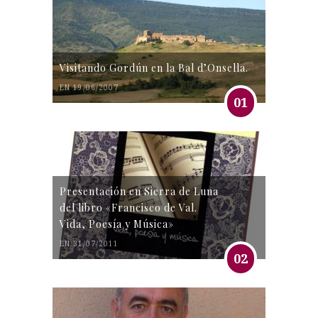
Visitando Gordún en la Bal d’Onsella.
EN 19/06/2007
01
Presentación en Sierra de Luna
del libro «Francisco de Val.
Vida, Poesía y Música»
EN 31/07/2011
02