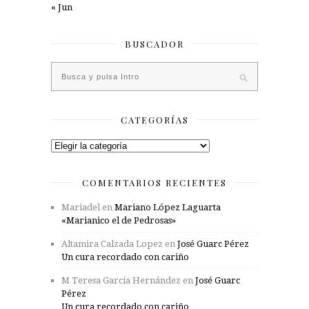
« Jun
BUSCADOR
CATEGORÍAS
Categorías
COMENTARIOS RECIENTES
Mariadel
en
Mariano López Laguarta
«Marianico el de Pedrosas»
Altamira Calzada Lopez
en
José Guarc Pérez
Un cura recordado con cariño
M Teresa García Hernández
en
José Guarc
Pérez
Un cura recordado con cariño