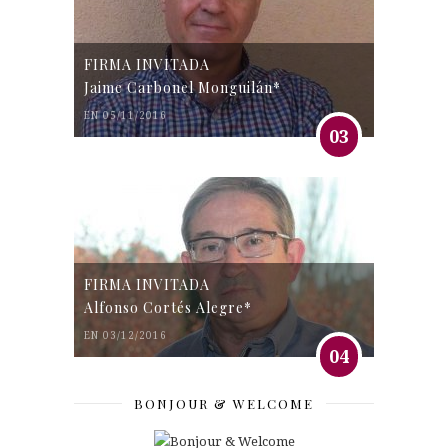
FIRMA INVITADA
Jaime Carbonel Monguilán*
EN 05/11/2016
03
FIRMA INVITADA
Alfonso Cortés Alegre*
EN 03/12/2016
04
BONJOUR & WELCOME