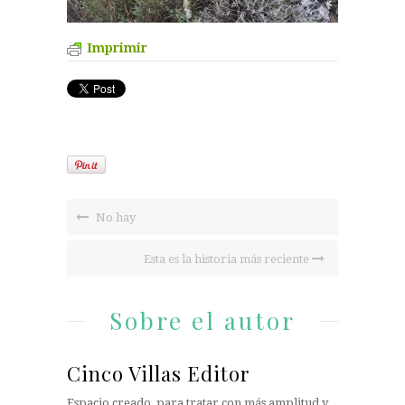
Imprimir
No hay
Esta es la historia más reciente
Sobre el autor
Cinco Villas Editor
Espacio creado, para tratar con más amplitud y