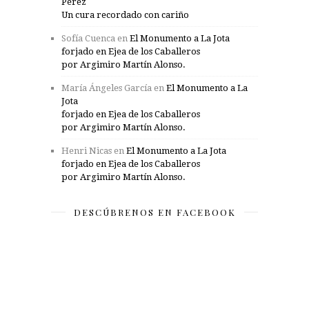
Pérez
Un cura recordado con cariño
Sofía Cuenca
en
El Monumento a La Jota
forjado en Ejea de los Caballeros
por Argimiro Martín Alonso.
María Ángeles García
en
El Monumento a La
Jota
forjado en Ejea de los Caballeros
por Argimiro Martín Alonso.
Henri Nicas
en
El Monumento a La Jota
forjado en Ejea de los Caballeros
por Argimiro Martín Alonso.
DESCÚBRENOS EN FACEBOOK