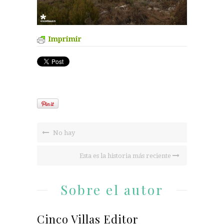
Imprimir
No hay
Esta es la historia más reciente
Sobre el autor
Cinco Villas Editor