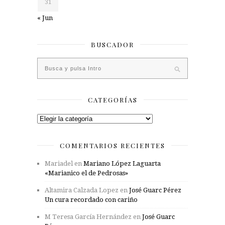
31
« Jun
BUSCADOR
CATEGORÍAS
Categorías
COMENTARIOS RECIENTES
Mariadel
en
Mariano López Laguarta
«Marianico el de Pedrosas»
Altamira Calzada Lopez
en
José Guarc Pérez
Un cura recordado con cariño
M Teresa García Hernández
en
José Guarc