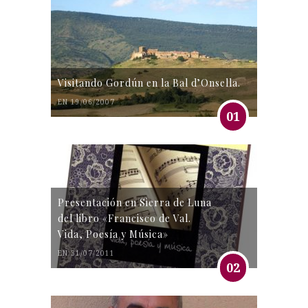
Visitando Gordún en la Bal d’Onsella.
EN 19/06/2007
01
Presentación en Sierra de Luna
del libro «Francisco de Val.
Vida, Poesía y Música»
EN 31/07/2011
02