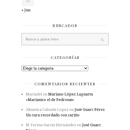
31
« Jun
BUSCADOR
CATEGORÍAS
Categorías
COMENTARIOS RECIENTES
Mariadel
en
Mariano López Laguarta
«Marianico el de Pedrosas»
Altamira Calzada Lopez
en
José Guarc Pérez
Un cura recordado con cariño
M Teresa García Hernández
en
José Guarc