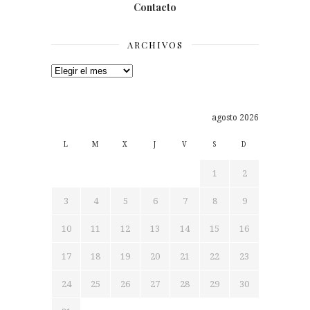
Contacto
ARCHIVOS
Archivos
agosto 2026
L
M
X
J
V
S
D
1
2
3
4
5
6
7
8
9
10
11
12
13
14
15
16
17
18
19
20
21
22
23
24
25
26
27
28
29
30