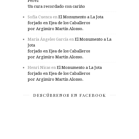
Pérez
Un cura recordado con cariño
Sofía Cuenca
en
El Monumento a La Jota
forjado en Ejea de los Caballeros
por Argimiro Martín Alonso.
María Ángeles García
en
El Monumento a La
Jota
forjado en Ejea de los Caballeros
por Argimiro Martín Alonso.
Henri Nicas
en
El Monumento a La Jota
forjado en Ejea de los Caballeros
por Argimiro Martín Alonso.
DESCÚBRENOS EN FACEBOOK