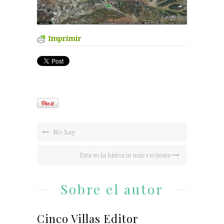
Imprimir
No hay
Esta es la historia más reciente
Sobre el autor
Cinco Villas Editor