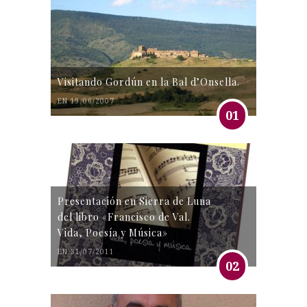
Visitando Gordún en la Bal d’Onsella.
EN 19/06/2007
01
Presentación en Sierra de Luna
del libro «Francisco de Val.
Vida, Poesía y Música»
EN 31/07/2011
02