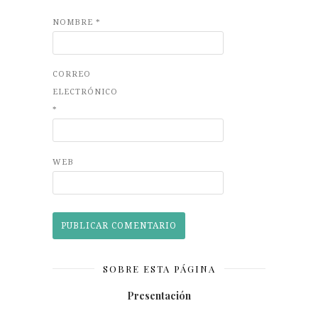
NOMBRE
*
CORREO
ELECTRÓNICO
*
WEB
SOBRE ESTA PÁGINA
Presentación