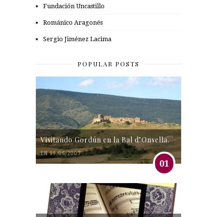
Fundación Uncastillo
Románico Aragonés
Sergio Jiménez Lacima
POPULAR POSTS
Visitando Gordún en la Bal d’Onsella.
EN 19/06/2007
01