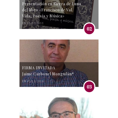
Presentación en Sierra de Luna
del libro «Francisco de Val.
Vida, Poesía y Música»
EN 31/07/2011
02
FIRMA INVITADA
Jaime Carbonel Monguilán*
EN 05/11/2016
03