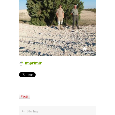
Imprimir
No hay