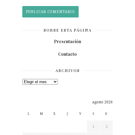
SOBRE ESTA PÁGINA
Presentación
Contacto
ARCHIVOS
Archivos
agosto 2026
L
M
X
J
V
S
D
1
2