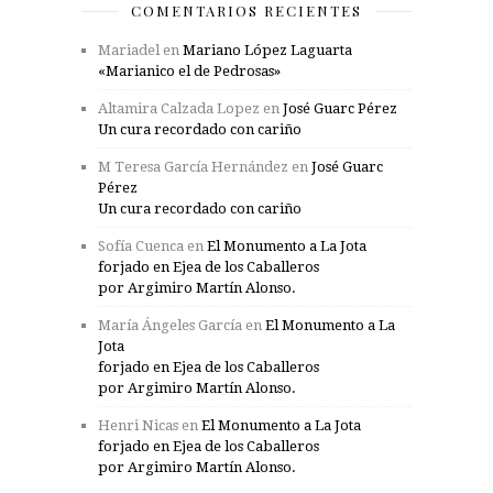
COMENTARIOS RECIENTES
Mariadel
en
Mariano López Laguarta
«Marianico el de Pedrosas»
Altamira Calzada Lopez
en
José Guarc Pérez
Un cura recordado con cariño
M Teresa García Hernández
en
José Guarc
Pérez
Un cura recordado con cariño
Sofía Cuenca
en
El Monumento a La Jota
forjado en Ejea de los Caballeros
por Argimiro Martín Alonso.
María Ángeles García
en
El Monumento a La
Jota
forjado en Ejea de los Caballeros
por Argimiro Martín Alonso.
Henri Nicas
en
El Monumento a La Jota
forjado en Ejea de los Caballeros
por Argimiro Martín Alonso.