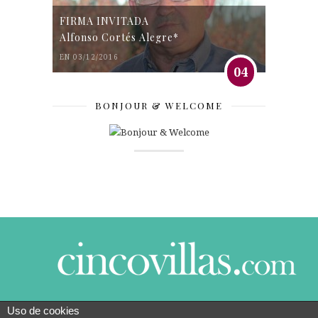
FIRMA INVITADA
Alfonso Cortés Alegre*
EN 03/12/2016
04
BONJOUR & WELCOME
Uso de cookies
© 2014 CINCO VILLAS CONTIGO DESDE EL AÑO