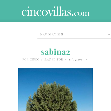
sabina2
•
•
POR
CINCO VILLAS EDITOR
17/07/2017