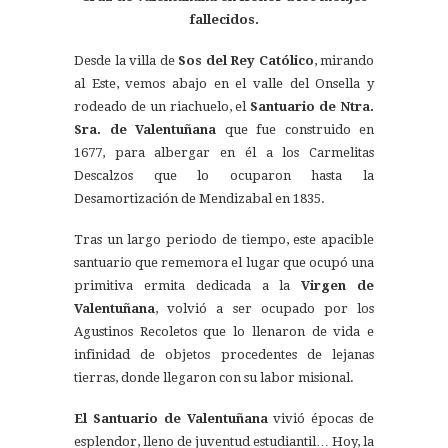
fallecidos.
Desde la villa de
Sos del Rey Católico
, mirando
al Este, vemos abajo en el valle del Onsella y
rodeado de un riachuelo, el
Santuario de Ntra.
Sra. de Valentuñana
que fue construido en
1677, para albergar en él a los Carmelitas
Descalzos que lo ocuparon hasta la
Desamortización de Mendizabal en 1835.
Tras un largo periodo de tiempo, este apacible
santuario que rememora el lugar que ocupó una
primitiva ermita dedicada a la
Virgen de
Valentuñana
, volvió a ser ocupado por los
Agustinos Recoletos que lo llenaron de vida e
infinidad de objetos procedentes de lejanas
tierras, donde llegaron con su labor misional.
El Santuario de Valentuñana
vivió épocas de
esplendor, lleno de juventud estudiantil… Hoy, la