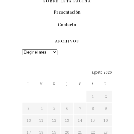
SOBRE ESTA PÁGINA
Presentación
Contacto
ARCHIVOS
Archivos
agosto 2026
L
M
X
J
V
S
D
1
2
3
4
5
6
7
8
9
10
11
12
13
14
15
16
17
18
19
20
21
22
23