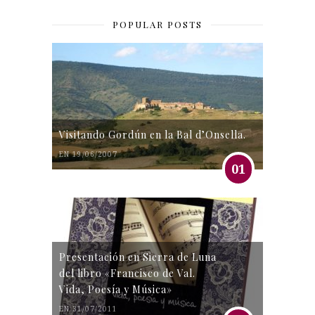
POPULAR POSTS
Visitando Gordún en la Bal d’Onsella.
EN 19/06/2007
01
Presentación en Sierra de Luna
del libro «Francisco de Val.
Vida, Poesía y Música»
EN 31/07/2011