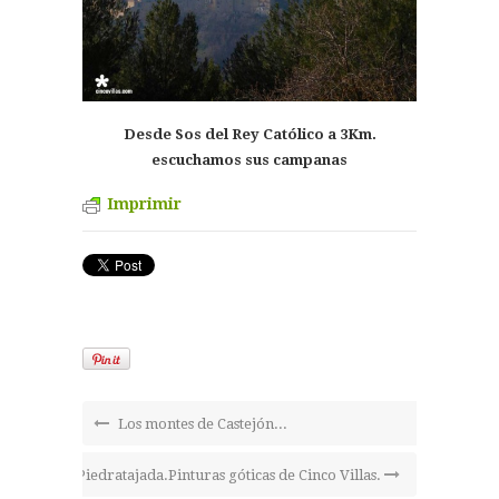
Desde Sos del Rey Católico a 3Km.
escuchamos sus campanas
Imprimir
Los montes de Castejón...
Piedratajada.Pinturas góticas de Cinco Villas.