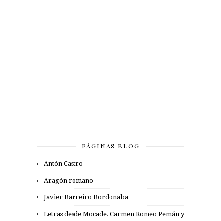
PÁGINAS BLOG
Antón Castro
Aragón romano
Javier Barreiro Bordonaba
Letras desde Mocade. Carmen Romeo Pemán y