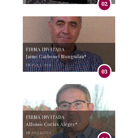
02
FIRMA INVITADA
Jaime Carbonel Monguilán*
EN 05/11/2016
03
FIRMA INVITADA
Alfonso Cortés Alegre*
EN 03/12/2016