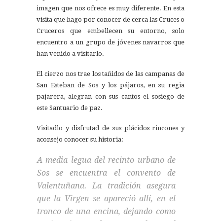
imagen que nos ofrece es muy diferente. En esta
visita que hago por conocer de cerca las Cruces o
Cruceros que embellecen su entorno, solo
encuentro a un grupo de jóvenes navarros que
han venido a visitarlo.
El cierzo nos trae los tañidos de las campanas de
San Esteban de Sos y los pájaros, en su regia
pajarera, alegran con sus cantos el sosiego de
este Santuario de paz.
Visitadlo y disfrutad de sus plácidos rincones y
aconsejo conocer su historia:
A media legua del recinto urbano de
Sos se encuentra el convento de
Valentuñana. La tradición asegura
que la Virgen se apareció allí, en el
tronco de una encina, dejando como