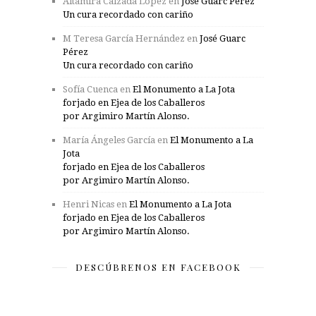
Altamira Calzada Lopez
en
José Guarc Pérez
Un cura recordado con cariño
M Teresa García Hernández
en
José Guarc
Pérez
Un cura recordado con cariño
Sofía Cuenca
en
El Monumento a La Jota
forjado en Ejea de los Caballeros
por Argimiro Martín Alonso.
María Ángeles García
en
El Monumento a La
Jota
forjado en Ejea de los Caballeros
por Argimiro Martín Alonso.
Henri Nicas
en
El Monumento a La Jota
forjado en Ejea de los Caballeros
por Argimiro Martín Alonso.
DESCÚBRENOS EN FACEBOOK