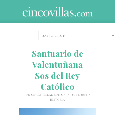
Santuario de
Valentuñana
Sos del Rey
Católico
•
•
POR
CINCO VILLAS EDITOR
23/02/2013
HISTORIA