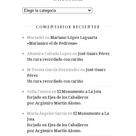
Categorías
COMENTARIOS RECIENTES
Mariadel
en
Mariano López Laguarta
«Marianico el de Pedrosas»
Altamira Calzada Lopez
en
José Guarc Pérez
Un cura recordado con cariño
M Teresa García Hernández
en
José Guarc
Pérez
Un cura recordado con cariño
Sofía Cuenca
en
El Monumento a La Jota
forjado en Ejea de los Caballeros
por Argimiro Martín Alonso.
María Ángeles García
en
El Monumento a La
Jota
forjado en Ejea de los Caballeros
por Argimiro Martín Alonso.