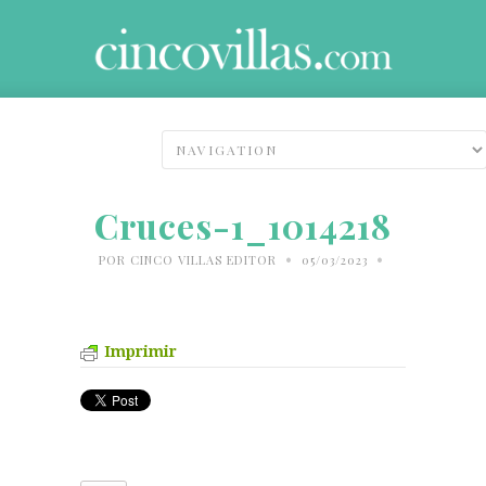
Cruces-1_1014218
•
•
POR
CINCO VILLAS EDITOR
05/03/2023
Imprimir