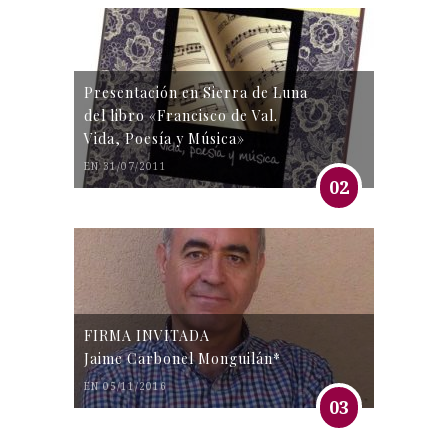
Presentación en Sierra de Luna
del libro «Francisco de Val.
Vida, Poesía y Música»
EN 31/07/2011
02
FIRMA INVITADA
Jaime Carbonel Monguilán*
EN 05/11/2016
03