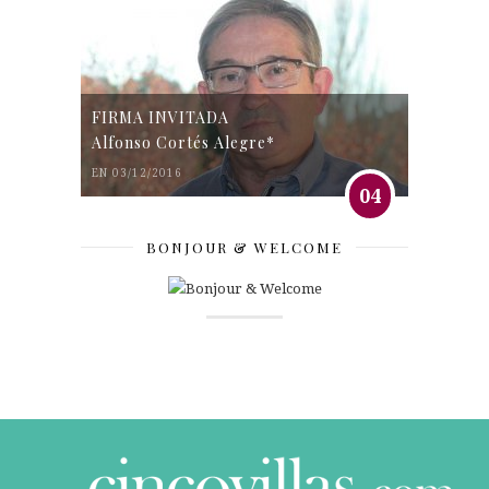
FIRMA INVITADA
Alfonso Cortés Alegre*
EN 03/12/2016
04
BONJOUR & WELCOME