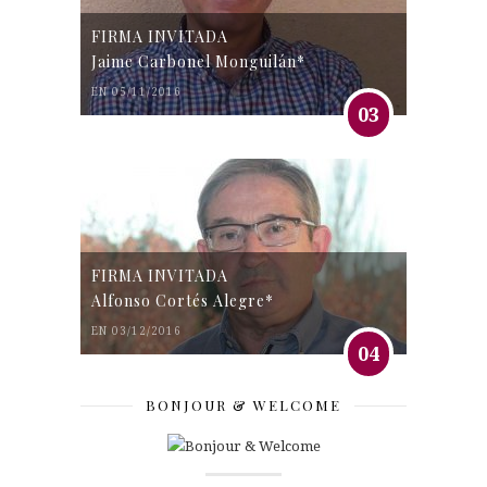
FIRMA INVITADA
Jaime Carbonel Monguilán*
EN 05/11/2016
03
FIRMA INVITADA
Alfonso Cortés Alegre*
EN 03/12/2016
04
BONJOUR & WELCOME