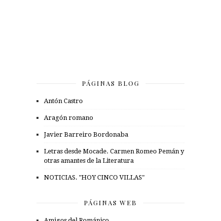
PÁGINAS BLOG
Antón Castro
Aragón romano
Javier Barreiro Bordonaba
Letras desde Mocade. Carmen Romeo Pemán y
otras amantes de la Literatura
NOTICIAS. "HOY CINCO VILLAS"
PÁGINAS WEB
Amigos del Románico