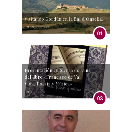
Visitando Gordún en la Bal d’Onsella.
EN 19/06/2007
01
Presentación en Sierra de Luna
del libro «Francisco de Val.
Vida, Poesía y Música»
EN 31/07/2011
02