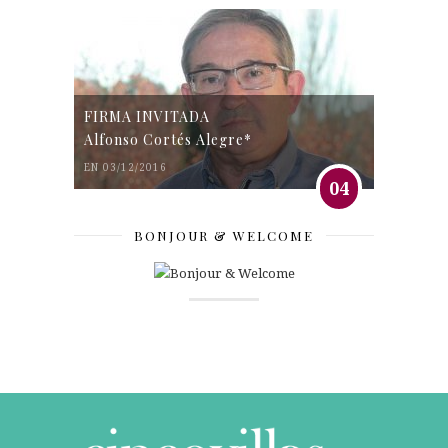
FIRMA INVITADA
Alfonso Cortés Alegre*
EN 03/12/2016
04
BONJOUR & WELCOME