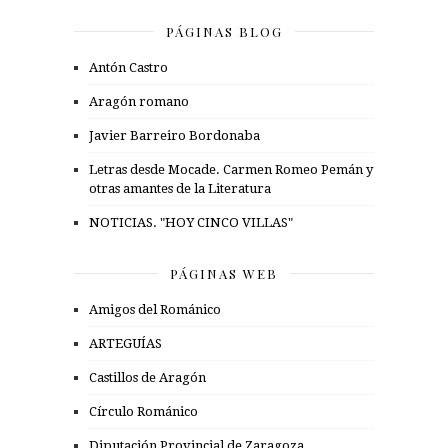
PÁGINAS BLOG
Antón Castro
Aragón romano
Javier Barreiro Bordonaba
Letras desde Mocade. Carmen Romeo Pemán y
otras amantes de la Literatura
NOTICIAS. "HOY CINCO VILLAS"
PÁGINAS WEB
Amigos del Románico
ARTEGUÍAS
Castillos de Aragón
Círculo Románico
Diputación Provincial de Zaragoza