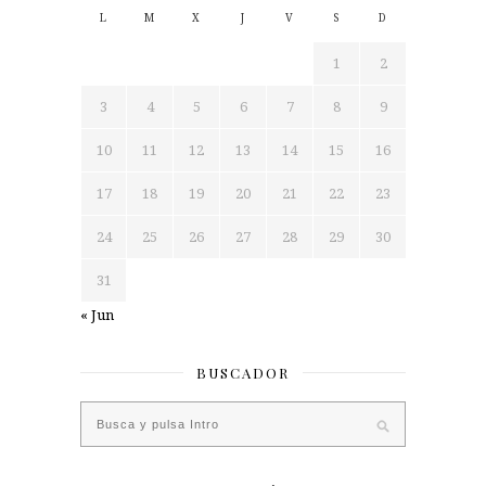
L
M
X
J
V
S
D
1
2
3
4
5
6
7
8
9
10
11
12
13
14
15
16
17
18
19
20
21
22
23
24
25
26
27
28
29
30
31
« Jun
BUSCADOR