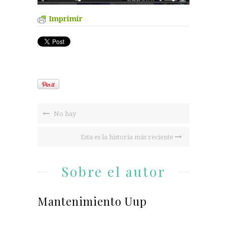
Imprimir
No hay
Esta es la historia más reciente
Sobre el autor
Mantenimiento Uup