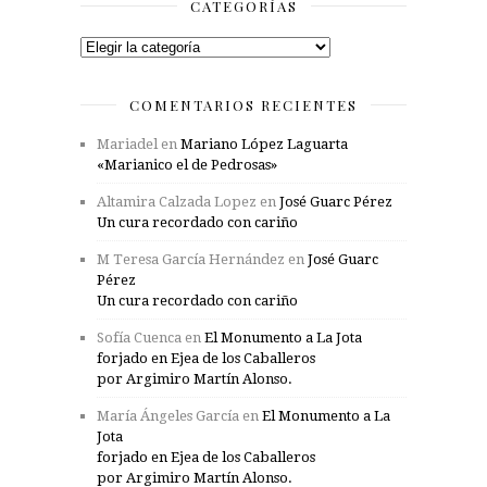
CATEGORÍAS
Categorías
COMENTARIOS RECIENTES
Mariadel
en
Mariano López Laguarta
«Marianico el de Pedrosas»
Altamira Calzada Lopez
en
José Guarc Pérez
Un cura recordado con cariño
M Teresa García Hernández
en
José Guarc
Pérez
Un cura recordado con cariño
Sofía Cuenca
en
El Monumento a La Jota
forjado en Ejea de los Caballeros
por Argimiro Martín Alonso.
María Ángeles García
en
El Monumento a La
Jota
forjado en Ejea de los Caballeros
por Argimiro Martín Alonso.