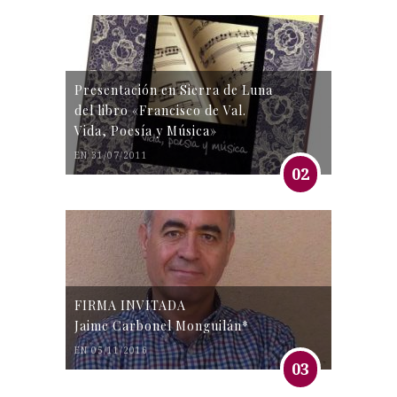
Presentación en Sierra de Luna
del libro «Francisco de Val.
Vida, Poesía y Música»
EN 31/07/2011
02
FIRMA INVITADA
Jaime Carbonel Monguilán*
EN 05/11/2016
03