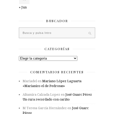
« Jun
BUSCADOR
CATEGORÍAS
Categorías
COMENTARIOS RECIENTES
Mariadel
en
Mariano López Laguarta
«Marianico el de Pedrosas»
Altamira Calzada Lopez
en
José Guarc Pérez
Un cura recordado con cariño
M Teresa García Hernández
en
José Guarc
Pérez