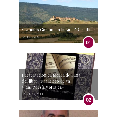
Visitando Gordún en la Bal d’Onsella.
EN 19/06/2007
01
Presentación en Sierra de Luna
del libro «Francisco de Val.
Vida, Poesía y Música»
EN 31/07/2011
02