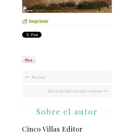
Imprimir
No hay
Esta es la historia más reciente
Sobre el autor
Cinco Villas Editor