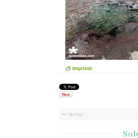
Imprimir
No hay
Sob