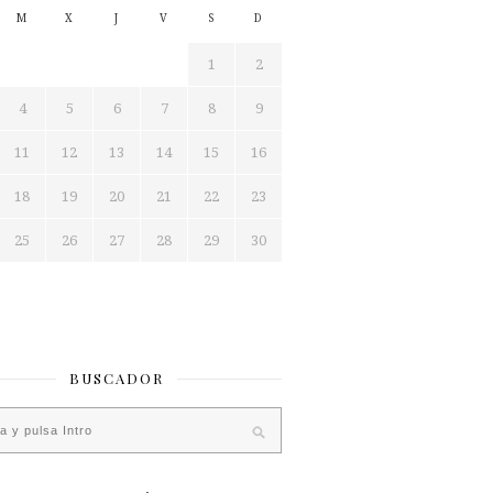
M
X
J
V
S
D
1
2
4
5
6
7
8
9
11
12
13
14
15
16
18
19
20
21
22
23
25
26
27
28
29
30
BUSCADOR