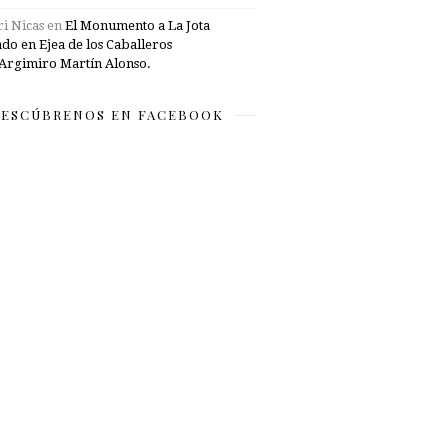
i Nicas
en
El Monumento a La Jota
ado en Ejea de los Caballeros
Argimiro Martín Alonso.
ESCÚBRENOS EN FACEBOOK