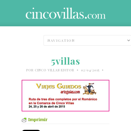
5villas
•
•
POR
CINCO VILLAS EDITOR
02/04/2015
Imprimir