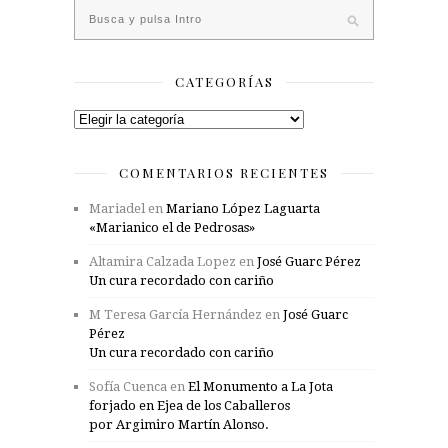
CATEGORÍAS
Categorías
COMENTARIOS RECIENTES
Mariadel
en
Mariano López Laguarta
«Marianico el de Pedrosas»
Altamira Calzada Lopez
en
José Guarc Pérez
Un cura recordado con cariño
M Teresa García Hernández
en
José Guarc
Pérez
Un cura recordado con cariño
Sofía Cuenca
en
El Monumento a La Jota
forjado en Ejea de los Caballeros
por Argimiro Martín Alonso.