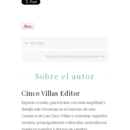
No hay
Esta es la historia más reciente
Sobre el autor
Cinco Villas Editor
Espacio creado, para tratar con más amplitud y
detalle mis vivencias en el entorno de esta
Comarca de Las Cinco Villas y comentar aquellos
eventos, principalmente culturales, acaecidos en
nuestros pueblos y dignos de resaltar.