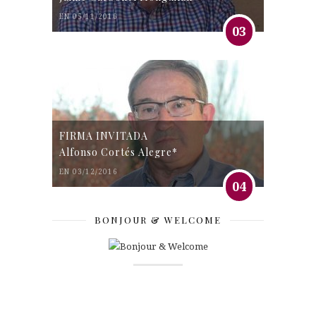
EN 05/11/2016
03
FIRMA INVITADA
Alfonso Cortés Alegre*
EN 03/12/2016
04
BONJOUR & WELCOME