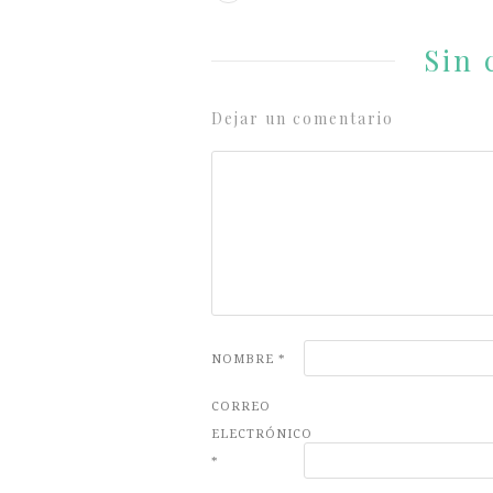
Sin 
Dejar un comentario
NOMBRE
*
CORREO
ELECTRÓNICO
*