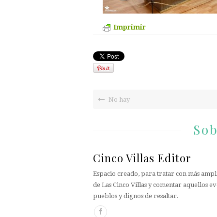
Imprimir
No hay
Sob
Cinco Villas Editor
Espacio creado, para tratar con más ampli
de Las Cinco Villas y comentar aquellos ev
pueblos y dignos de resaltar.