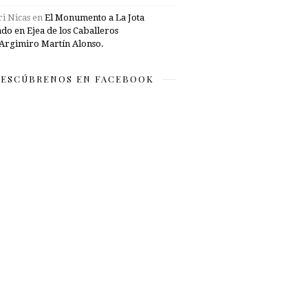
i Nicas
en
El Monumento a La Jota
ado en Ejea de los Caballeros
Argimiro Martín Alonso.
ESCÚBRENOS EN FACEBOOK