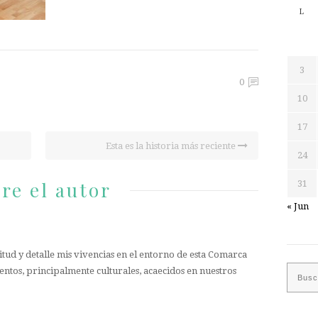
L
3
0
10
17
Esta es la historia más reciente
24
re el autor
31
« Jun
tud y detalle mis vivencias en el entorno de esta Comarca
entos, principalmente culturales, acaecidos en nuestros