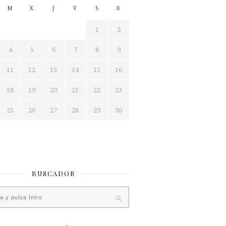
M
X
J
V
S
D
1
2
4
5
6
7
8
9
11
12
13
14
15
16
18
19
20
21
22
23
25
26
27
28
29
30
BUSCADOR