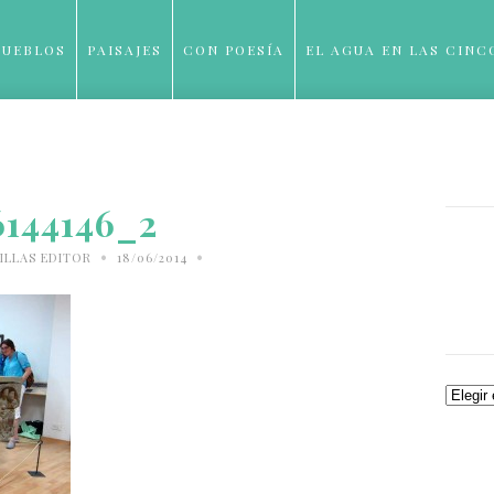
PUEBLOS
PAISAJES
CON POESÍA
EL AGUA EN LAS CINC
BLOG
6144146_2
•
•
ILLAS EDITOR
18/06/2014
Archiv