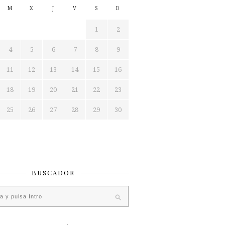
M
X
J
V
S
D
1
2
4
5
6
7
8
9
11
12
13
14
15
16
18
19
20
21
22
23
25
26
27
28
29
30
BUSCADOR