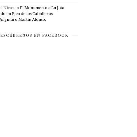
i Nicas
en
El Monumento a La Jota
ado en Ejea de los Caballeros
Argimiro Martín Alonso.
ESCÚBRENOS EN FACEBOOK