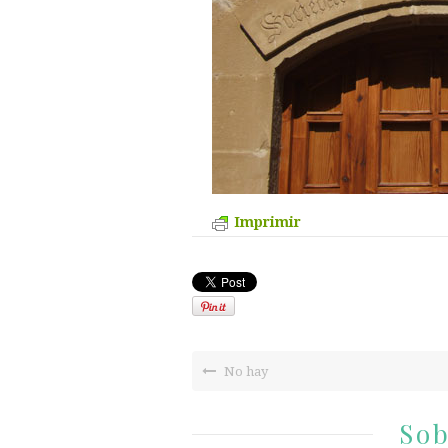
Imprimir
No hay
Sob