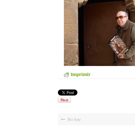
Imprimir
No hay