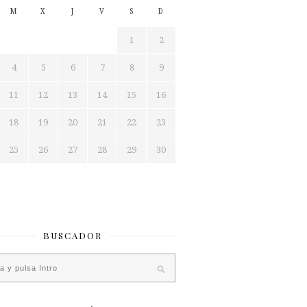
M
X
J
V
S
D
1
2
4
5
6
7
8
9
11
12
13
14
15
16
18
19
20
21
22
23
25
26
27
28
29
30
BUSCADOR