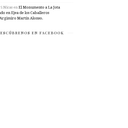
i Nicas
en
El Monumento a La Jota
ado en Ejea de los Caballeros
Argimiro Martín Alonso.
ESCÚBRENOS EN FACEBOOK