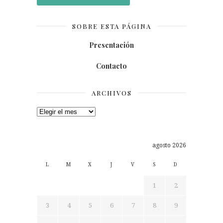
SOBRE ESTA PÁGINA
Presentación
Contacto
ARCHIVOS
Archivos
agosto 2026
L
M
X
J
V
S
D
1
2
3
4
5
6
7
8
9