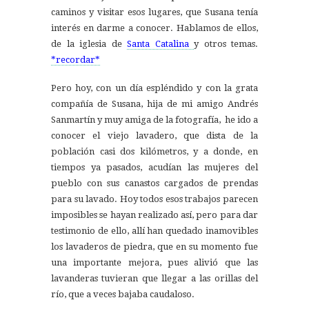
caminos y visitar esos lugares, que Susana tenía
interés en darme a conocer. Hablamos de ellos,
de la iglesia de
Santa Catalina
y otros temas.
*recordar*
Pero hoy, con un día espléndido y con la grata
compañía de Susana, hija de mi amigo Andrés
Sanmartín y muy amiga de la fotografía, he ido a
conocer el viejo lavadero, que dista de la
población casi dos kilómetros, y a donde, en
tiempos ya pasados, acudían las mujeres del
pueblo con sus canastos cargados de prendas
para su lavado. Hoy todos esos trabajos parecen
imposibles se hayan realizado así, pero para dar
testimonio de ello, allí han quedado inamovibles
los lavaderos de piedra, que en su momento fue
una importante mejora, pues alivió que las
lavanderas tuvieran que llegar a las orillas del
río, que a veces bajaba caudaloso.