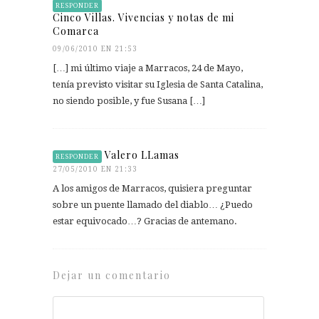
RESPONDER
Cinco Villas. Vivencias y notas de mi
Comarca
09/06/2010 EN 21:53
[…] mi último viaje a Marracos, 24 de Mayo,
tenía previsto visitar su Iglesia de Santa Catalina,
no siendo posible, y fue Susana […]
Valero LLamas
RESPONDER
27/05/2010 EN 21:33
A los amigos de Marracos, quisiera preguntar
sobre un puente llamado del diablo… ¿Puedo
estar equivocado…? Gracias de antemano.
Dejar un comentario