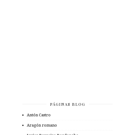
PÁGINAS BLOG
Antón Castro
Aragón romano