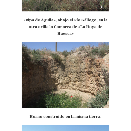
«Ripa de Águila», abajo el Río Gállego, en la
otra orilla la Comarca de «La Hoya de
Huesca»
Horno construido en la misma tierra.