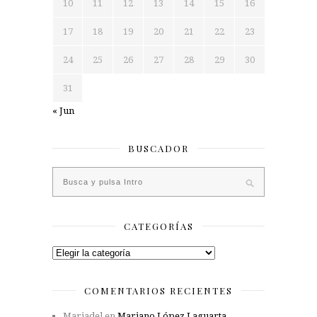
10
11
12
13
14
15
16
17
18
19
20
21
22
23
24
25
26
27
28
29
30
31
« Jun
BUSCADOR
CATEGORÍAS
Categorías
COMENTARIOS RECIENTES
Mariadel
en
Mariano López Laguarta