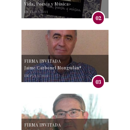
Vida, Poesía y Música»
EN 31/07/2011
02
FIRMA INVITADA
Jaime Carbonel Monguilán*
EN 05/11/2016
03
FIRMA INVITADA