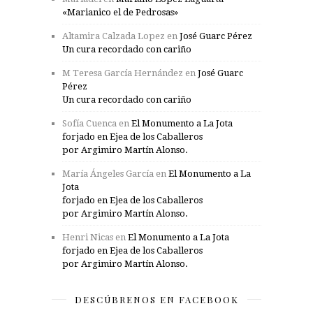
«Marianico el de Pedrosas»
Altamira Calzada Lopez
en
José Guarc Pérez
Un cura recordado con cariño
M Teresa García Hernández
en
José Guarc
Pérez
Un cura recordado con cariño
Sofía Cuenca
en
El Monumento a La Jota
forjado en Ejea de los Caballeros
por Argimiro Martín Alonso.
María Ángeles García
en
El Monumento a La
Jota
forjado en Ejea de los Caballeros
por Argimiro Martín Alonso.
Henri Nicas
en
El Monumento a La Jota
forjado en Ejea de los Caballeros
por Argimiro Martín Alonso.
DESCÚBRENOS EN FACEBOOK