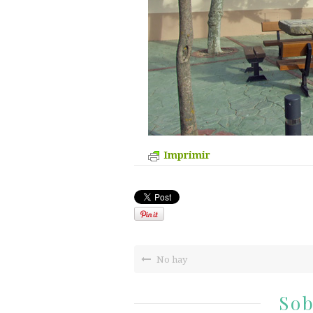
Imprimir
No hay
Sob