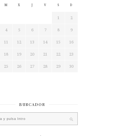
M
X
J
V
S
D
1
2
4
5
6
7
8
9
11
12
13
14
15
16
18
19
20
21
22
23
25
26
27
28
29
30
BUSCADOR