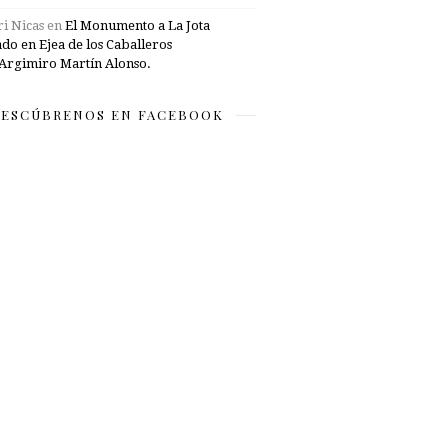
i Nicas
en
El Monumento a La Jota
ado en Ejea de los Caballeros
Argimiro Martín Alonso.
ESCÚBRENOS EN FACEBOOK