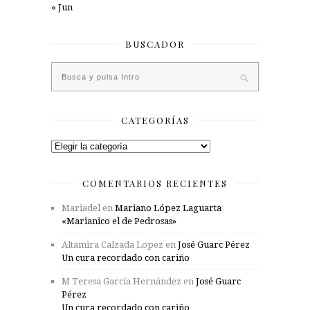
« Jun
BUSCADOR
CATEGORÍAS
Categorías
COMENTARIOS RECIENTES
Mariadel
en
Mariano López Laguarta
«Marianico el de Pedrosas»
Altamira Calzada Lopez
en
José Guarc Pérez
Un cura recordado con cariño
M Teresa García Hernández
en
José Guarc
Pérez
Un cura recordado con cariño