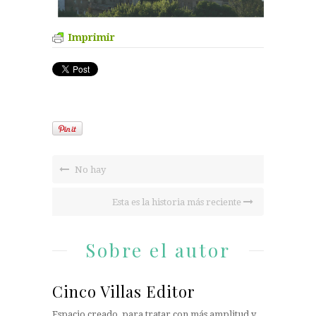
Imprimir
No hay
Esta es la historia más reciente
Sobre el autor
Cinco Villas Editor
Espacio creado, para tratar con más amplitud y