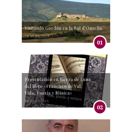
Visitando Gordún en la Bal d’Onsella.
EN 19/06/2007
01
Presentación en Sierra de Luna
del libro «Francisco de Val.
Vida, Poesía y Música»
EN 31/07/2011
02