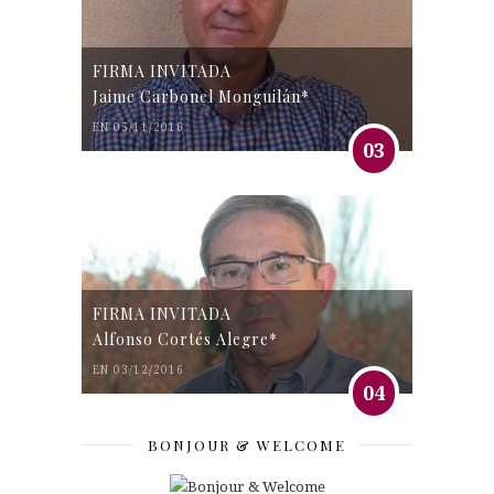
FIRMA INVITADA
Jaime Carbonel Monguilán*
EN 05/11/2016
03
FIRMA INVITADA
Alfonso Cortés Alegre*
EN 03/12/2016
04
BONJOUR & WELCOME