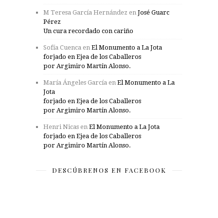
M Teresa García Hernández
en
José Guarc
Pérez
Un cura recordado con cariño
Sofía Cuenca
en
El Monumento a La Jota
forjado en Ejea de los Caballeros
por Argimiro Martín Alonso.
María Ángeles García
en
El Monumento a La
Jota
forjado en Ejea de los Caballeros
por Argimiro Martín Alonso.
Henri Nicas
en
El Monumento a La Jota
forjado en Ejea de los Caballeros
por Argimiro Martín Alonso.
DESCÚBRENOS EN FACEBOOK