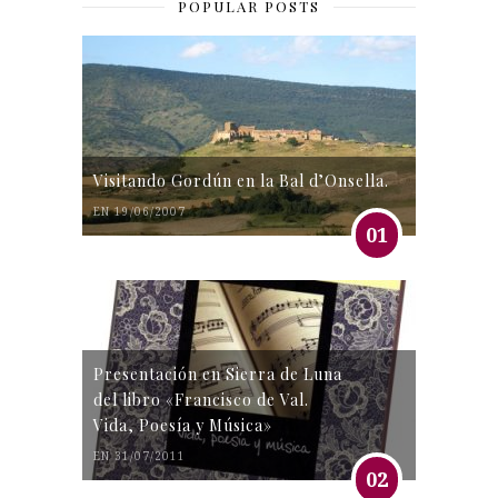
POPULAR POSTS
Visitando Gordún en la Bal d’Onsella.
EN 19/06/2007
01
Presentación en Sierra de Luna
del libro «Francisco de Val.
Vida, Poesía y Música»
EN 31/07/2011
02