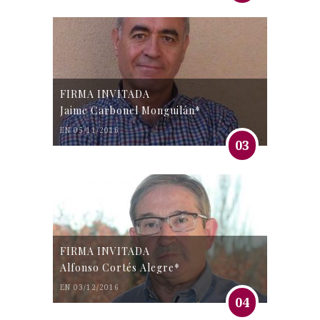
FIRMA INVITADA
Jaime Carbonel Monguilán*
EN 05/11/2016
03
FIRMA INVITADA
Alfonso Cortés Alegre*
EN 03/12/2016
04