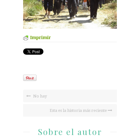
Imprimir
No hay
Esta es la historia más reciente
Sobre el autor