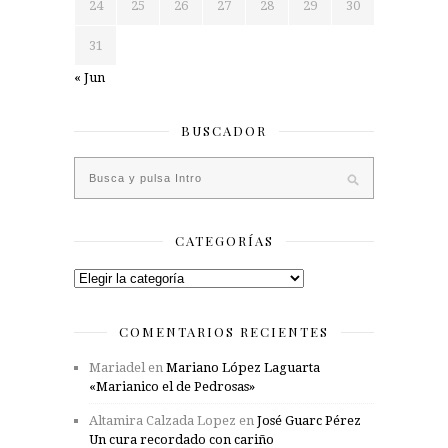
24
25
26
27
28
29
30
31
« Jun
BUSCADOR
CATEGORÍAS
Categorías
COMENTARIOS RECIENTES
Mariadel
en
Mariano López Laguarta
«Marianico el de Pedrosas»
Altamira Calzada Lopez
en
José Guarc Pérez
Un cura recordado con cariño