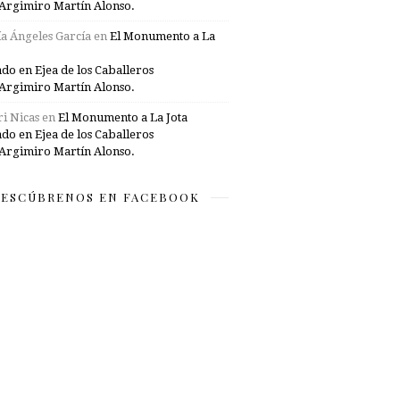
Argimiro Martín Alonso.
a Ángeles García
en
El Monumento a La
ado en Ejea de los Caballeros
Argimiro Martín Alonso.
i Nicas
en
El Monumento a La Jota
ado en Ejea de los Caballeros
Argimiro Martín Alonso.
ESCÚBRENOS EN FACEBOOK