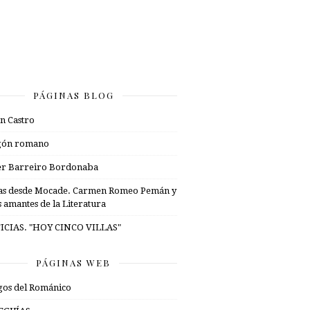
PÁGINAS BLOG
n Castro
gón romano
er Barreiro Bordonaba
as desde Mocade. Carmen Romeo Pemán y
s amantes de la Literatura
ICIAS. "HOY CINCO VILLAS"
PÁGINAS WEB
os del Románico