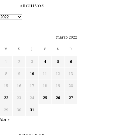
ARCHIVOS
os
marzo 2022
M
X
J
V
S
D
1
2
3
4
5
6
8
9
10
11
12
13
15
16
17
18
19
20
22
23
24
25
26
27
29
30
31
Abr »