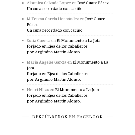
Altamira Calzada Lopez
en
José Guarc Pérez
Un cura recordado con cariño
M Teresa García Hernández
en
José Guarc
Pérez
Un cura recordado con cariño
Sofía Cuenca
en
El Monumento a La Jota
forjado en Ejea de los Caballeros
por Argimiro Martín Alonso.
María Ángeles García
en
El Monumento a La
Jota
forjado en Ejea de los Caballeros
por Argimiro Martín Alonso.
Henri Nicas
en
El Monumento a La Jota
forjado en Ejea de los Caballeros
por Argimiro Martín Alonso.
DESCÚBRENOS EN FACEBOOK