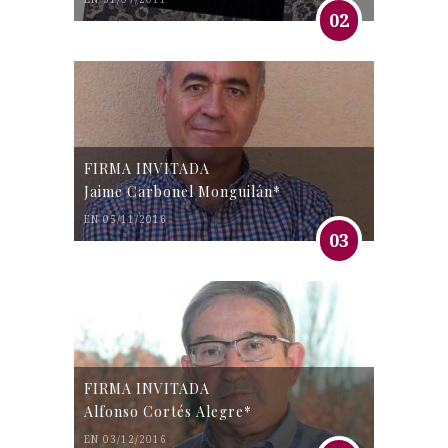
02
FIRMA INVITADA
Jaime Carbonel Monguilán*
EN 05/11/2016
03
FIRMA INVITADA
Alfonso Cortés Alegre*
EN 03/12/2016