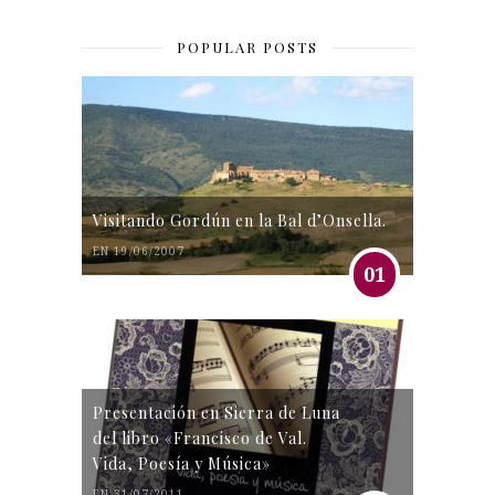
POPULAR POSTS
Visitando Gordún en la Bal d’Onsella.
EN 19/06/2007
01
Presentación en Sierra de Luna
del libro «Francisco de Val.
Vida, Poesía y Música»
EN 31/07/2011