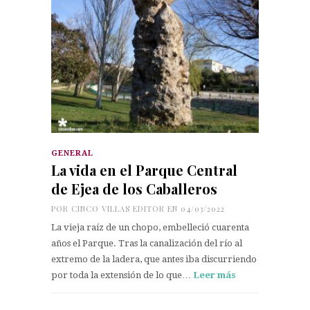
GENERAL
La vida en el Parque Central
de Ejea de los Caballeros
POR
CINCO VILLAS EDITOR
EN 04/03/2022
La vieja raíz de un chopo, embelleció cuarenta
años el Parque. Tras la canalización del río al
extremo de la ladera, que antes iba discurriendo
por toda la extensión de lo que…
Leer más