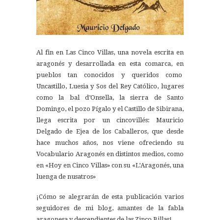
Al fin en Las Cinco Villas, una novela escrita en
aragonés y desarrollada en esta comarca, en
pueblos tan conocidos y queridos como
Uncastillo, Luesia y Sos del Rey Católico, lugares
como la bal d’Onsella, la sierra de Santo
Domingo, el pozo Pígalo y el Castillo de Sibirana,
llega escrita por un cincovillés: Mauricio
Delgado de Ejea de los Caballeros, que desde
hace muchos años, nos viene ofreciendo su
Vocabulario Aragonés en distintos medios, como
en «Hoy en Cinco Villas» con su «L’Aragonés, una
luenga de nusatros»
¡Cómo se alegrarán de esta publicación varios
seguidores de mi blog, amantes de la fabla
aragonesa y descendientes de las Zinco Billas!