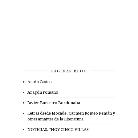
PÁGINAS BLOG
Antón Castro
Aragón romano
Javier Barreiro Bordonaba
Letras desde Mocade. Carmen Romeo Pemán y
otras amantes de la Literatura
NOTICIAS. "HOY CINCO VILLAS"