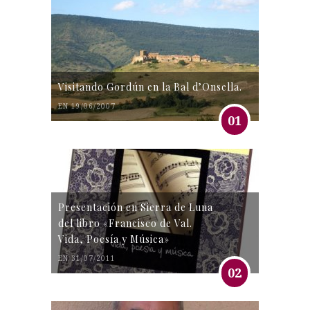
Visitando Gordún en la Bal d’Onsella.
EN 19/06/2007
01
Presentación en Sierra de Luna
del libro «Francisco de Val.
Vida, Poesía y Música»
EN 31/07/2011
02