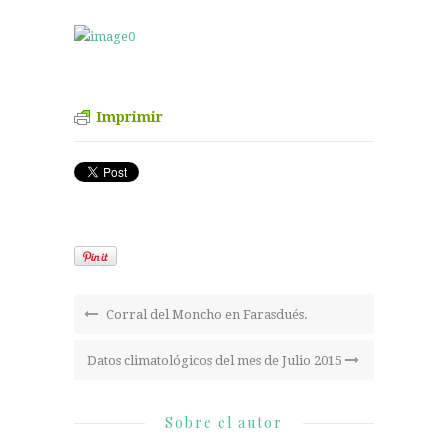
Imprimir
Corral del Moncho en Farasdués.
Datos climatológicos del mes de Julio 2015
Sobre el autor