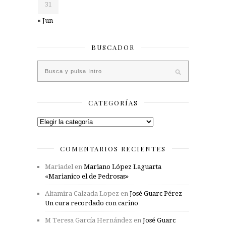
31
« Jun
BUSCADOR
CATEGORÍAS
Categorías
COMENTARIOS RECIENTES
Mariadel
en
Mariano López Laguarta
«Marianico el de Pedrosas»
Altamira Calzada Lopez
en
José Guarc Pérez
Un cura recordado con cariño
M Teresa García Hernández
en
José Guarc