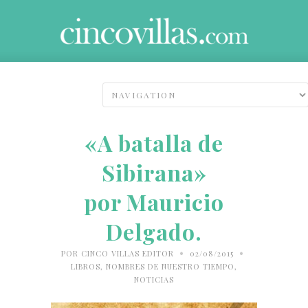
«A batalla de
Sibirana»
por Mauricio
Delgado.
•
•
POR
CINCO VILLAS EDITOR
02/08/2015
LIBROS
,
NOMBRES DE NUESTRO TIEMPO
,
NOTICIAS