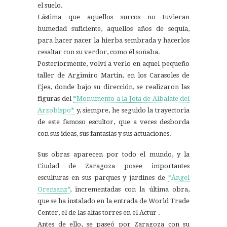
el suelo.
Lástima que aquellos surcos no tuvieran
humedad suficiente, aquellos años de sequía,
para hacer nacer la hierba sembrada y hacerlos
resaltar con su verdor, como él soñaba.
Posteriormente, volví a verlo en aquel pequeño
taller de Argimiro Martín, en los Carasoles de
Ejea, donde bajo su dirección, se realizaron las
figuras del
*Monumento a la Jota de Albalate del
Arzobispo*
y, siempre, he seguido la trayectoria
de este famoso escultor, que a veces desborda
con sus ideas, sus fantasías y sus actuaciones.
Sus obras aparecen por todo el mundo, y la
Ciudad de Zaragoza posee importantes
esculturas en sus parques y jardines de
*Ángel
Orensanz*
, incrementadas con la última obra,
que se ha instalado en la entrada de World Trade
Center, el de las altas torres en el Actur .
Antes de ello, se paseó por Zaragoza con su