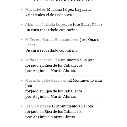
Mariadel
en
Mariano López Laguarta
«Marianico el de Pedrosas»
Altamira Calzada Lopez
en
José Guarc Pérez
Un cura recordado con cariño
M Teresa García Hernández
en
José Guarc
Pérez
Un cura recordado con cariño
Sofía Cuenca
en
El Monumento a La Jota
forjado en Ejea de los Caballeros
por Argimiro Martín Alonso.
María Ángeles García
en
El Monumento a La
Jota
forjado en Ejea de los Caballeros
por Argimiro Martín Alonso.
Henri Nicas
en
El Monumento a La Jota
forjado en Ejea de los Caballeros
por Argimiro Martín Alonso.