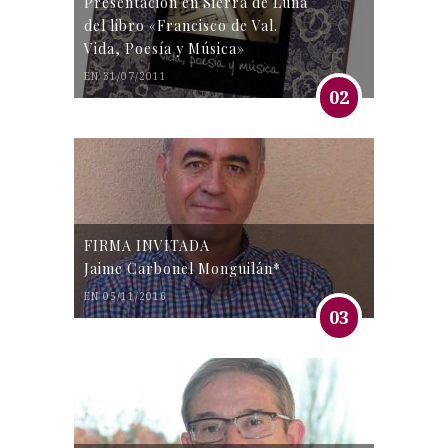
Presentación en Sierra de Luna
del libro «Francisco de Val.
Vida, Poesía y Música»
EN 31/07/2011
02
FIRMA INVITADA
Jaime Carbonel Monguilán*
EN 05/11/2016
03