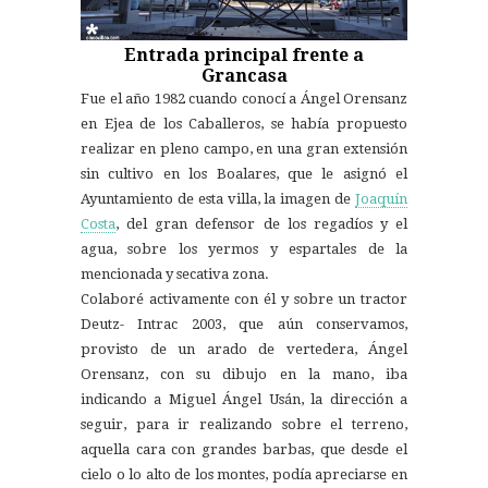
Entrada principal frente a
Grancasa
Fue el año 1982 cuando conocí a Ángel Orensanz
en Ejea de los Caballeros, se había propuesto
realizar en pleno campo, en una gran extensión
sin cultivo en los Boalares, que le asignó el
Ayuntamiento de esta villa, la imagen de
Joaquín
Costa
, del gran defensor de los regadíos y el
agua, sobre los yermos y espartales de la
mencionada y secativa zona.
Colaboré activamente con él y sobre un tractor
Deutz- Intrac 2003, que aún conservamos,
provisto de un arado de vertedera, Ángel
Orensanz, con su dibujo en la mano, iba
indicando a Miguel Ángel Usán, la dirección a
seguir, para ir realizando sobre el terreno,
aquella cara con grandes barbas, que desde el
cielo o lo alto de los montes, podía apreciarse en