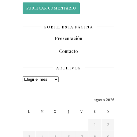
SOBRE ESTA PÁGINA
Presentación
Contacto
ARCHIVOS
Archivos
agosto 2026
L
M
X
J
V
S
D
1
2
3
4
5
6
7
8
9