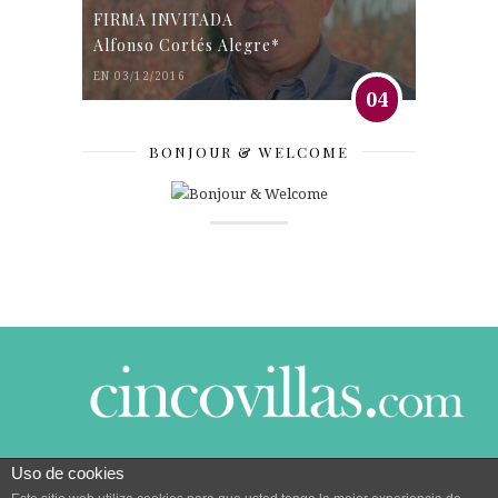
FIRMA INVITADA
Alfonso Cortés Alegre*
EN 03/12/2016
04
BONJOUR & WELCOME
Uso de cookies
© 2014 CINCO VILLAS CONTIGO DESDE EL AÑO