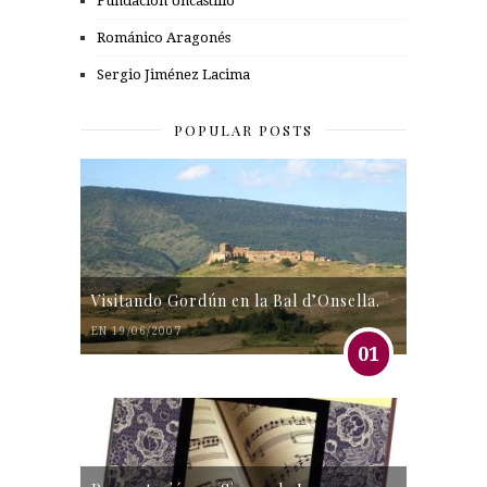
Fundación Uncastillo
Románico Aragonés
Sergio Jiménez Lacima
POPULAR POSTS
Visitando Gordún en la Bal d’Onsella.
EN 19/06/2007
01