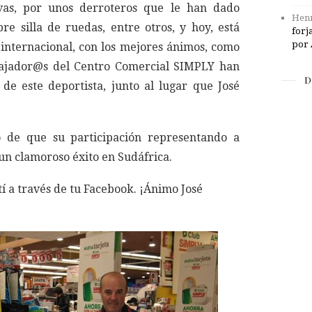
ivas, por unos derroteros que le han dado
Henr
re silla de ruedas, entre otros, y hoy, está
forj
por 
internacional, con los mejores ánimos, como
bajador@s del Centro Comercial SIMPLY han
D
 de este deportista, junto al lugar que José
 de que su participación representando a
un clamoroso éxito en Sudáfrica.
í a través de tu Facebook. ¡Ánimo José