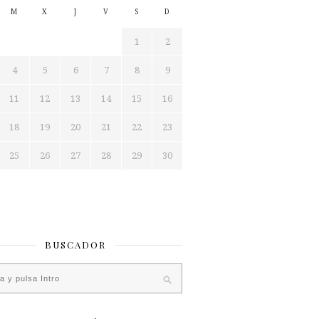
M
X
J
V
S
D
1
2
4
5
6
7
8
9
11
12
13
14
15
16
18
19
20
21
22
23
25
26
27
28
29
30
BUSCADOR