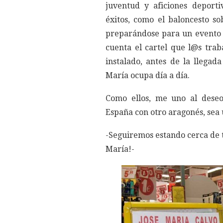
juventud y aficiones deport
éxitos, como el baloncesto sob
preparándose para un evento 
cuenta el cartel que l@s tra
instalado, antes de la llegada
María ocupa día a día.
Como ellos, me uno al deseo
España con otro aragonés, sea 
-Seguiremos estando cerca de t
María!-