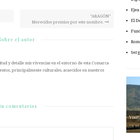
Ejea
"ARAGÓN"
El D
Merecidos premios por este nombre.
Fund
Sobre el autor
Romá
Serg
tud y detalle mis vivencias en el entorno de esta Comarca
entos, principalmente culturales, acaecidos en nuestros
in comentarios
Visi
EN 19