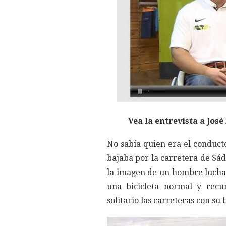
Vea la entrevista a Jos
No sabía quien era el conduct
bajaba por la carretera de Sád
la imagen de un hombre lucha
una bicicleta normal y recu
solitario las carreteras con su