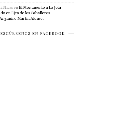
i Nicas
en
El Monumento a La Jota
ado en Ejea de los Caballeros
Argimiro Martín Alonso.
ESCÚBRENOS EN FACEBOOK