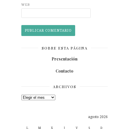
WEB
SOBRE ESTA PÁGINA
Presentación
Contacto
ARCHIVOS
Archivos
agosto 2026
L
M
X
J
V
S
D