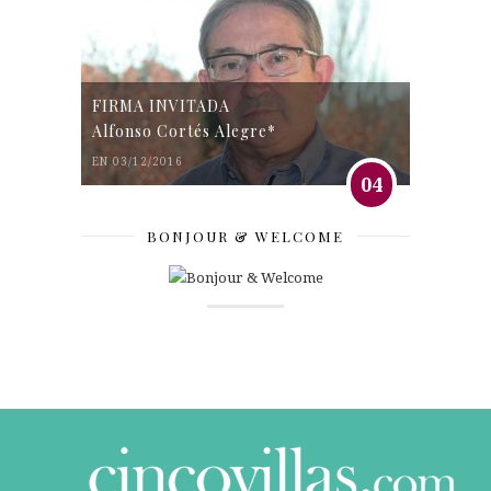
FIRMA INVITADA
Alfonso Cortés Alegre*
EN 03/12/2016
04
BONJOUR & WELCOME