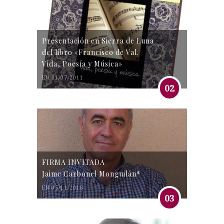
Presentación en Sierra de Luna
del libro «Francisco de Val.
Vida, Poesía y Música»
EN 31/07/2011
02
FIRMA INVITADA
Jaime Carbonel Monguilán*
EN 05/11/2016
03