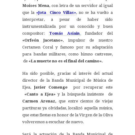
Moises Mena
, con letra de un servidor al igual
que la
«Jota Cinco Villas»
, no se ha vuelto a
interpretar, a pesar de haber sido
instrumentalizada por un conocido y buen
compositor:
Tomás Asiain
,
fundador del
«Orfeón Jacetano»
, impulsor de nuestro
Certamen Coral y famoso por su adaptación
para bandas militares, como himno castrense,
de
«La muerte no es el final del camino».
Ha sido posible, gracias al interés del actual
director de la Banda Municipal de Música de
Ejea,
Javier Comenge
por recuperar este
«Canto a Ejea»
y la búsqueda insistente de
Carmen Arenaz,
que entre cientos de viejas
partituras ya olvidadas, localizó aquella música,
que estas fiestas en honor de la Virgen de la Oliva
volveremos a escuchar de nuevo.
Será la actuación de la Banda Municipal de