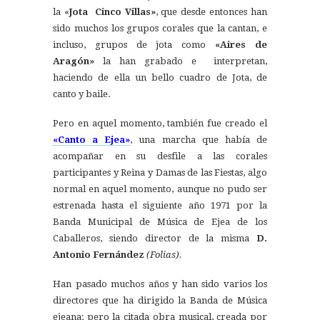
la «
Jota Cinco Villas»
, que desde entonces han
sido muchos los grupos corales que la cantan, e
incluso, grupos de jota como
«Aires de
Aragón»
la han grabado e interpretan,
haciendo de ella un bello cuadro de Jota, de
canto y baile.
Pero en aquel momento, también fue creado el
«Canto a Ejea»
, una marcha que había de
acompañar en su desfile a las corales
participantes y Reina y Damas de las Fiestas, algo
normal en aquel momento, aunque no pudo ser
estrenada hasta el siguiente año 1971 por la
Banda Municipal de Música de Ejea de los
Caballeros, siendo director de la misma
D.
Antonio Fernández
(Folias).
Han pasado muchos años y han sido varios los
directores que ha dirigido la Banda de Música
ejeana; pero la citada obra musical, creada por