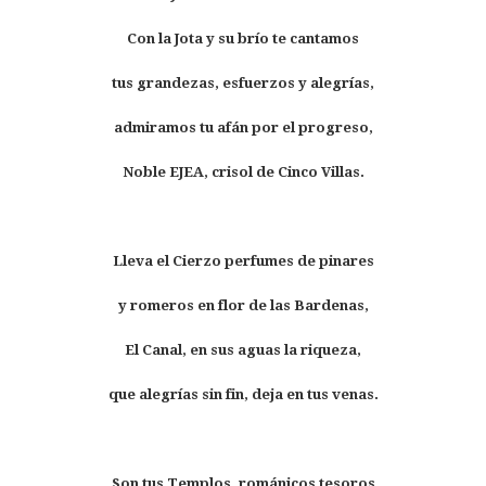
Con la Jota y su brío te cantamos
tus grandezas, esfuerzos y alegrías,
admiramos tu afán por el progreso,
Noble EJEA, crisol de Cinco Villas.
Lleva el Cierzo perfumes de pinares
y romeros en flor de las Bardenas,
El Canal, en sus aguas la riqueza,
que alegrías sin fin, deja en tus venas.
Son tus Templos, románicos tesoros