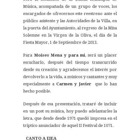
Música, acompañada de un grupo de voces, los
encargados de ofrecernos este reestreno ante el
público asistente y las Autoridades de la Villa, en
la puerta del Ayuntamiento, al regreso de la Misa
Solemne en la Virgen de la Oliva, el día de la
Fiesta Mayor, 1 de Septiembre de 2013.
Para
Moises Mena y para mi
, será un placer
escucharlo, después del tiempo transcurrido
desde su creación y agradecemos el interés por
devolverlo a la vida, a músicos y cantantes y muy
especialmente a
Carmen y Javier
que lo han
hecho posible.
Después de esa presentación, trataré de incluir
en un post su música, hoy puedo adelantarles la
letra, que desde desde 1971 quedó impresa en el
tríptico anunciador de aquel II Festival de 1071.
CANTO A EJEA