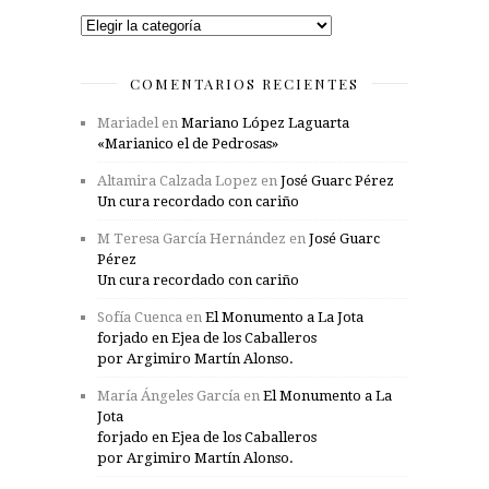
Categorías
COMENTARIOS RECIENTES
Mariadel
en
Mariano López Laguarta
«Marianico el de Pedrosas»
Altamira Calzada Lopez
en
José Guarc Pérez
Un cura recordado con cariño
M Teresa García Hernández
en
José Guarc
Pérez
Un cura recordado con cariño
Sofía Cuenca
en
El Monumento a La Jota
forjado en Ejea de los Caballeros
por Argimiro Martín Alonso.
María Ángeles García
en
El Monumento a La
Jota
forjado en Ejea de los Caballeros
por Argimiro Martín Alonso.