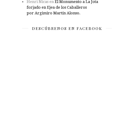
Henri Nicas
en
El Monumento a La Jota
forjado en Ejea de los Caballeros
por Argimiro Martín Alonso.
DESCÚBRENOS EN FACEBOOK