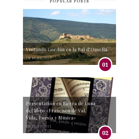
POPULAR POSTS
Visitando Gordún en la Bal d’Onsella.
EN 19/06/2007
01
Presentación en Sierra de Luna
del libro «Francisco de Val.
Vida, Poesía y Música»
EN 31/07/2011
02