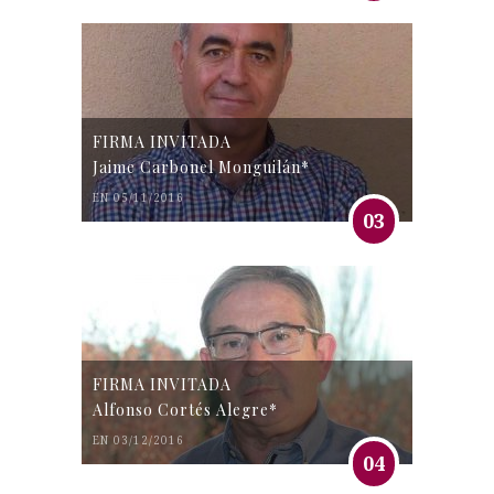
FIRMA INVITADA
Jaime Carbonel Monguilán*
EN 05/11/2016
03
FIRMA INVITADA
Alfonso Cortés Alegre*
EN 03/12/2016
04