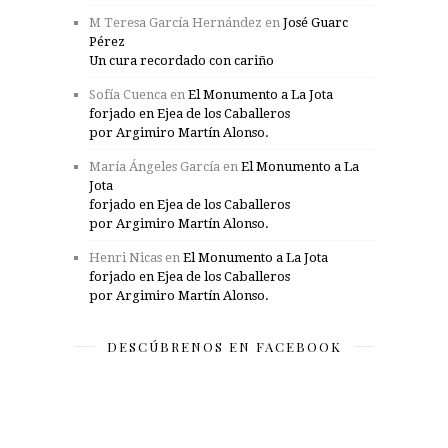
M Teresa García Hernández
en
José Guarc
Pérez
Un cura recordado con cariño
Sofía Cuenca
en
El Monumento a La Jota
forjado en Ejea de los Caballeros
por Argimiro Martín Alonso.
María Ángeles García
en
El Monumento a La
Jota
forjado en Ejea de los Caballeros
por Argimiro Martín Alonso.
Henri Nicas
en
El Monumento a La Jota
forjado en Ejea de los Caballeros
por Argimiro Martín Alonso.
DESCÚBRENOS EN FACEBOOK