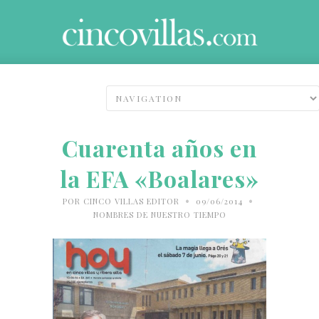
Cuarenta años en
la EFA «Boalares»
•
•
POR
CINCO VILLAS EDITOR
09/06/2014
NOMBRES DE NUESTRO TIEMPO