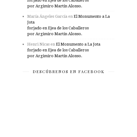
forjado en Ejea de los Caballeros
por Argimiro Martín Alonso.
María Ángeles García
en
El Monumento a La
Jota
forjado en Ejea de los Caballeros
por Argimiro Martín Alonso.
Henri Nicas
en
El Monumento a La Jota
forjado en Ejea de los Caballeros
por Argimiro Martín Alonso.
DESCÚBRENOS EN FACEBOOK