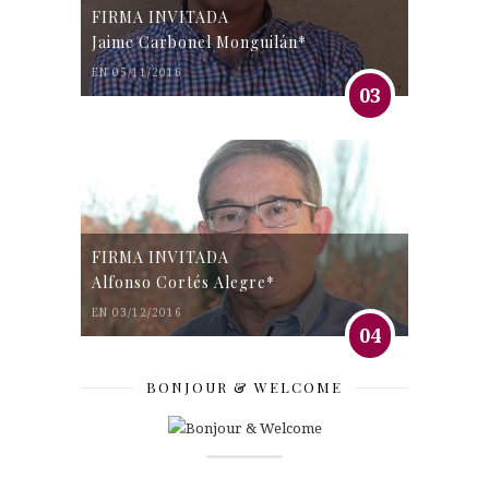
FIRMA INVITADA
Jaime Carbonel Monguilán*
EN 05/11/2016
03
FIRMA INVITADA
Alfonso Cortés Alegre*
EN 03/12/2016
04
BONJOUR & WELCOME