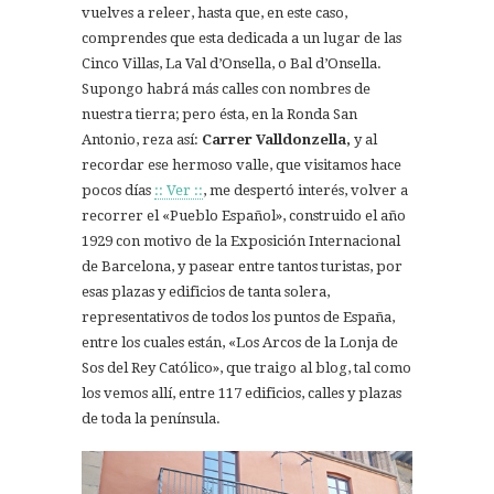
vuelves a releer, hasta que, en este caso,
comprendes que esta dedicada a un lugar de las
Cinco Villas, La Val d’Onsella, o Bal d’Onsella.
Supongo habrá más calles con nombres de
nuestra tierra; pero ésta, en la Ronda San
Antonio, reza así:
Carrer Valldonzella,
y al
recordar ese hermoso valle, que visitamos hace
pocos días
:: Ver ::
, me despertó interés, volver a
recorrer el «Pueblo Español», construido el año
1929 con motivo de la Exposición Internacional
de Barcelona, y pasear entre tantos turistas, por
esas plazas y edificios de tanta solera,
representativos de todos los puntos de España,
entre los cuales están, «Los Arcos de la Lonja de
Sos del Rey Católico», que traigo al blog, tal como
los vemos allí, entre 117 edificios, calles y plazas
de toda la península.