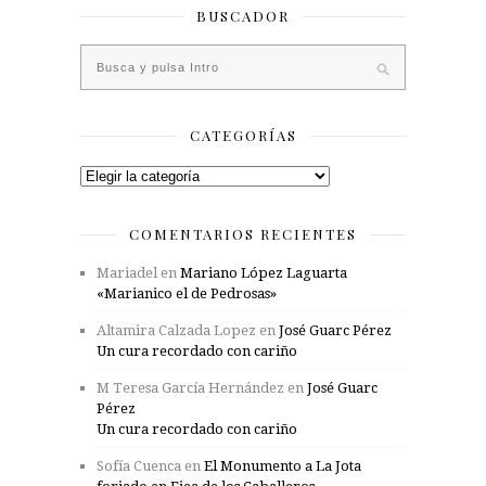
BUSCADOR
CATEGORÍAS
Categorías
COMENTARIOS RECIENTES
Mariadel
en
Mariano López Laguarta
«Marianico el de Pedrosas»
Altamira Calzada Lopez
en
José Guarc Pérez
Un cura recordado con cariño
M Teresa García Hernández
en
José Guarc
Pérez
Un cura recordado con cariño
Sofía Cuenca
en
El Monumento a La Jota