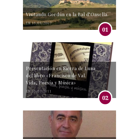
Visitando Gordún en la Bal d’Onsella.
EN 19/06/2007
01
Presentación en Sierra de Luna
del libro «Francisco de Val.
Vida, Poesía y Música»
EN 31/07/2011
02