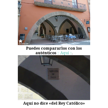
Puedes compararlos con los
auténticos
:: Aquí ::
.
Aquí no dice «del Rey Católico»
.