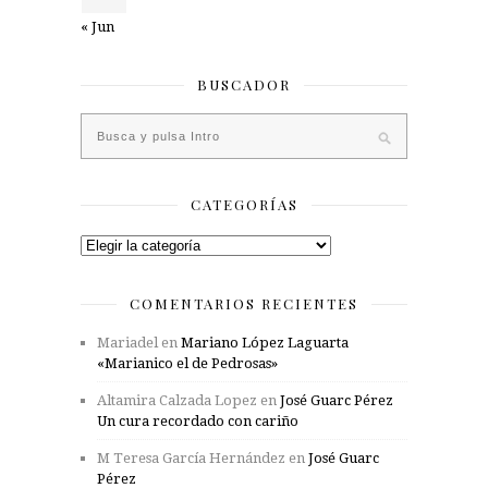
« Jun
BUSCADOR
CATEGORÍAS
Categorías
COMENTARIOS RECIENTES
Mariadel
en
Mariano López Laguarta
«Marianico el de Pedrosas»
Altamira Calzada Lopez
en
José Guarc Pérez
Un cura recordado con cariño
M Teresa García Hernández
en
José Guarc
Pérez