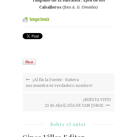
Tímpano de El Salvador. Ejea de los
Caballeros
(foto A. G. Omedes)
Imprimir
¡Al fin la Fuente - Bañera
nos muestra su verdadero nombre!
¡RUESTA VIVE!
23 de Abril, DÍA DE SAN JORGE.
Sobre el autor