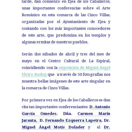
tarde, dan comienzo en Ejea de los Caballeros,
unas importantes conferencias sobre el Arte
Románico en esta comarca de las Cinco Villas,
organizadas por el Ayuntamiento de Ejea y
contando con los más importantes conocedores
de este arte, que predomina en los templos y
algunas ermitas de nuestros pueblos.
Serán dos sábados de abril y tres del mes de
mayo en el Centro Cultural de La Espiral,
coincidiendo con la
exposición de Miguel Ángel
Elviro Bodoy,
que a través de 50 fotografías nos
muestra bellas imágenes de este arte singular en
la comarca
de Cinco Villas.
Por primera vez en Ejea de los Caballeros se dan
cita tan importantes conferenciantes:
D. Antonio
García Omedes
,
Dña
.
Carmen Marín
Jarauta,
D.
Fernando Ezquerra Lapetra
,
Dr.
Miguel Ángel Motis Dolader
y el
Dr.