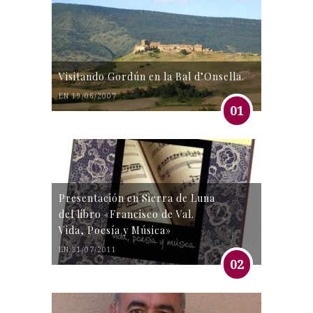
Visitando Gordún en la Bal d’Onsella.
EN 19/06/2007
01
Presentación en Sierra de Luna
del libro «Francisco de Val.
Vida, Poesía y Música»
EN 31/07/2011
02