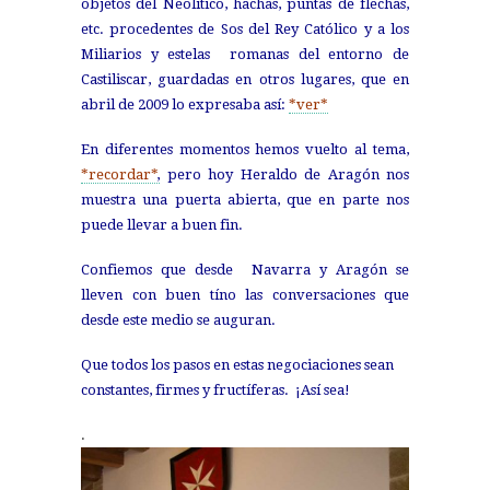
objetos del Neolítico, hachas, puntas de flechas,
etc. procedentes de Sos del Rey Católico y a los
Miliarios y estelas romanas del entorno de
Castiliscar, guardadas en otros lugares, que en
abril de 2009 lo expresaba así:
*ver*
En diferentes momentos hemos vuelto al tema,
*recordar*
,
pero hoy Heraldo de Aragón nos
muestra una puerta abierta, que en parte nos
puede llevar a buen fin.
Confiemos que desde Navarra y Aragón se
lleven con buen tíno las conversaciones que
desde este medio se auguran.
Que todos los pasos en estas negociaciones sean
constantes, firmes y fructíferas. ¡Así sea!
.