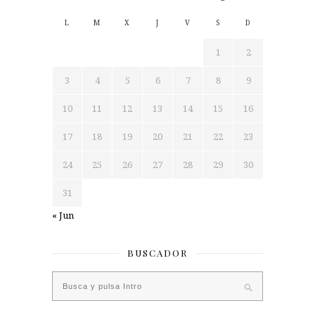
L
M
X
J
V
S
D
1
2
3
4
5
6
7
8
9
10
11
12
13
14
15
16
17
18
19
20
21
22
23
24
25
26
27
28
29
30
31
« Jun
BUSCADOR