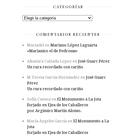
CATEGORÍAS
Categorías
COMENTARIOS RECIENTES
Mariadel
en
Mariano López Laguarta
«Marianico el de Pedrosas»
Altamira Calzada Lopez
en
José Guarc Pérez
Un cura recordado con cariño
M Teresa García Hernández
en
José Guarc
Pérez
Un cura recordado con cariño
Sofía Cuenca
en
El Monumento a La Jota
forjado en Ejea de los Caballeros
por Argimiro Martín Alonso.
María Ángeles García
en
El Monumento a La
Jota
forjado en Ejea de los Caballeros