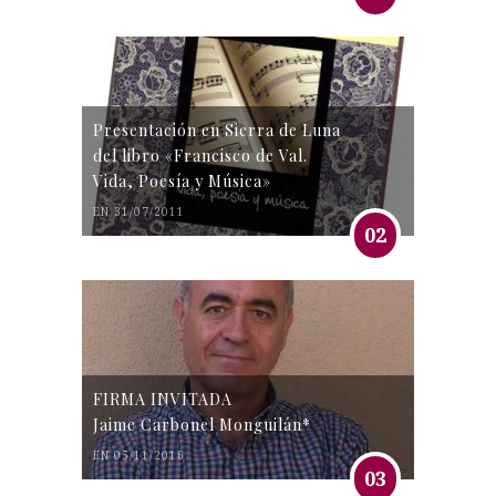
Presentación en Sierra de Luna
del libro «Francisco de Val.
Vida, Poesía y Música»
EN 31/07/2011
02
FIRMA INVITADA
Jaime Carbonel Monguilán*
EN 05/11/2016
03