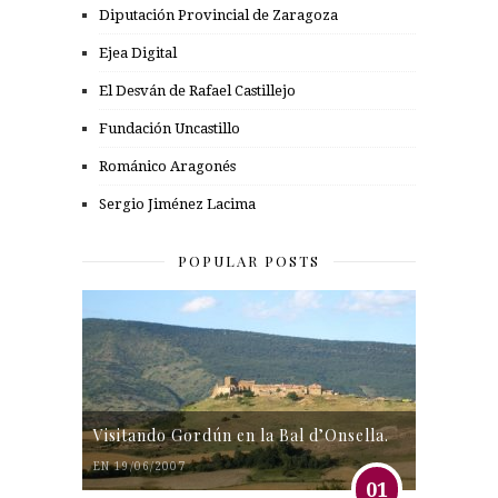
Diputación Provincial de Zaragoza
Ejea Digital
El Desván de Rafael Castillejo
Fundación Uncastillo
Románico Aragonés
Sergio Jiménez Lacima
POPULAR POSTS
Visitando Gordún en la Bal d’Onsella.
EN 19/06/2007
01