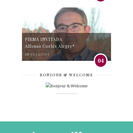
FIRMA INVITADA
Alfonso Cortés Alegre*
EN 03/12/2016
04
BONJOUR & WELCOME