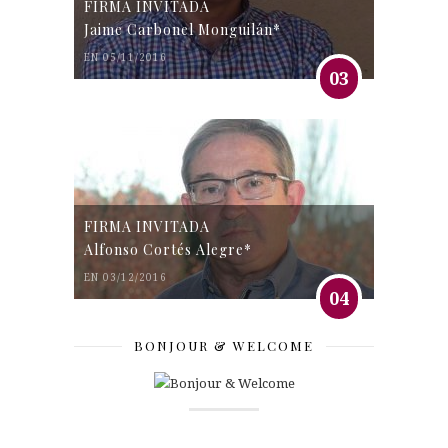
FIRMA INVITADA
Jaime Carbonel Monguilán*
EN 05/11/2016
03
FIRMA INVITADA
Alfonso Cortés Alegre*
EN 03/12/2016
04
BONJOUR & WELCOME