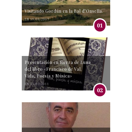
Visitando Gordún en la Bal d’Onsella.
EN 19/06/2007
01
Presentación en Sierra de Luna
del libro «Francisco de Val.
Vida, Poesía y Música»
EN 31/07/2011
02