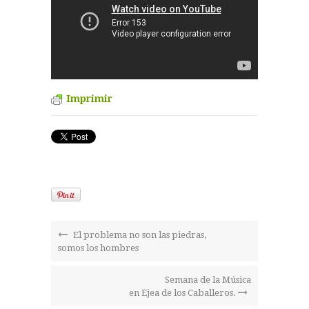
Imprimir
El problema no son las piedras,
somos los hombres
Semana de la Música
en Ejea de los Caballeros.