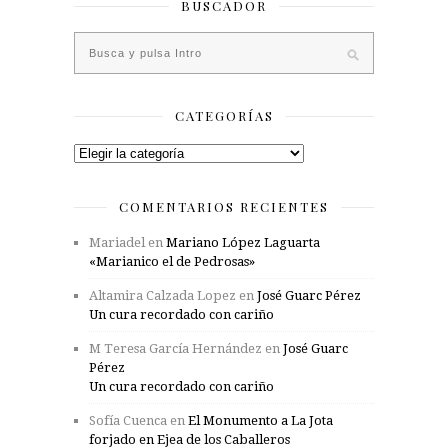
BUSCADOR
CATEGORÍAS
Categorías
COMENTARIOS RECIENTES
Mariadel
en
Mariano López Laguarta
«Marianico el de Pedrosas»
Altamira Calzada Lopez
en
José Guarc Pérez
Un cura recordado con cariño
M Teresa García Hernández
en
José Guarc
Pérez
Un cura recordado con cariño
Sofía Cuenca
en
El Monumento a La Jota
forjado en Ejea de los Caballeros