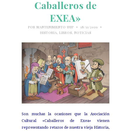
Caballeros de
EXEA»
•
•
POR
MANTENIMIENTO UUP
18/11/2019
HISTORIA
,
LIBROS
,
NOTICIAS
Son muchas la ocasiones que la Asociación
Cultural «Caballeros de Exea» vienen
representando retazos de nuestra vieja Historia,