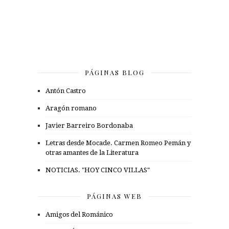
PÁGINAS BLOG
Antón Castro
Aragón romano
Javier Barreiro Bordonaba
Letras desde Mocade. Carmen Romeo Pemán y
otras amantes de la Literatura
NOTICIAS. "HOY CINCO VILLAS"
PÁGINAS WEB
Amigos del Románico