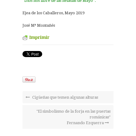
“Dios nos libre de las heladas de Mayo”.
Ejea de los Caballeros, Mayo 2019
José Mª Montañés
Imprimir
Cigüeñas que temen algunas alturas
"El simbolismo de la forja en las puertas
románicas"
Fernando Ezquerra