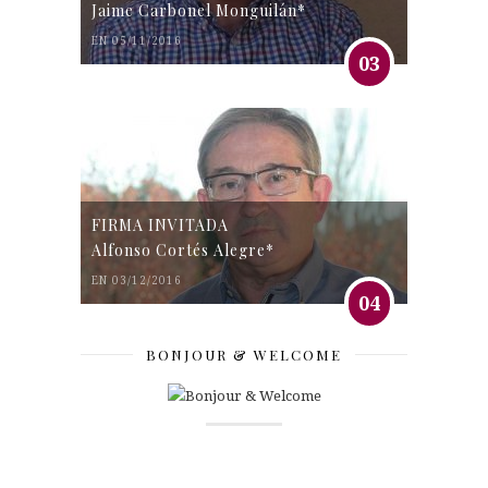
Jaime Carbonel Monguilán*
EN 05/11/2016
03
FIRMA INVITADA
Alfonso Cortés Alegre*
EN 03/12/2016
04
BONJOUR & WELCOME