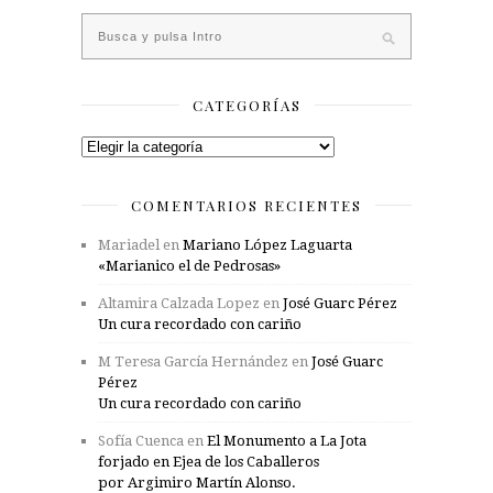
CATEGORÍAS
Categorías
COMENTARIOS RECIENTES
Mariadel
en
Mariano López Laguarta
«Marianico el de Pedrosas»
Altamira Calzada Lopez
en
José Guarc Pérez
Un cura recordado con cariño
M Teresa García Hernández
en
José Guarc
Pérez
Un cura recordado con cariño
Sofía Cuenca
en
El Monumento a La Jota
forjado en Ejea de los Caballeros
por Argimiro Martín Alonso.