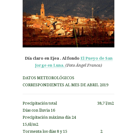
Día claro en Ejea . Al fondo
El Pueyo de San
Jorge en Luna.
(Foto Ángel Franca)
DATOS METEOROLÓGICOS
CORRESPONDIENTES AL MES DE
ABRIL 2019
Precipitación total 38,7 l/m2
Días con lluvia 16
Precipitación máxima día 24
15,6l/m2
Tormenta los días 8 y 15 2