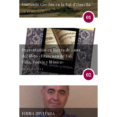
Visitando Gordún en la Bal d’Onsella.
EN 19/06/2007
01
Presentación en Sierra de Luna
del libro «Francisco de Val.
Vida, Poesía y Música»
EN 31/07/2011
02
FIRMA INVITADA