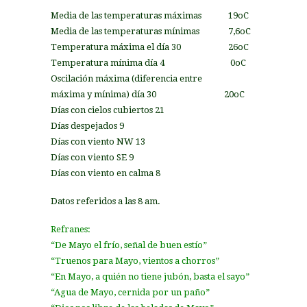
Media de las temperaturas máximas 19oC
Media de las temperaturas mínimas 7,6oC
Temperatura máxima el día 30 26oC
Temperatura mínima día 4 0oC
Oscilación máxima (diferencia entre
máxima y mínima) día 30 20oC
Días con cielos cubiertos 21
Días despejados 9
Días con viento NW 13
Días con viento SE 9
Días con viento en calma 8
Datos referidos a las 8 am.
Refranes:
“De Mayo el frío, señal de buen estío”
“Truenos para Mayo, vientos a chorros”
“En Mayo, a quién no tiene jubón, basta el sayo”
“Agua de Mayo, cernida por un paño”