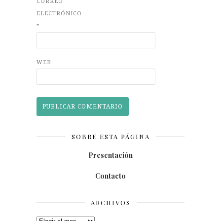
CORREO
ELECTRÓNICO
*
WEB
SOBRE ESTA PÁGINA
Presentación
Contacto
ARCHIVOS
Archivos