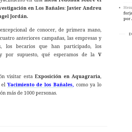
nvestigación en Los Bañales
:
Javier Andreu
Henr
forj
ngel Jordán.
por 
excepcional de conocer, de primera mano,
D
 cuatro anteriores campañas, las empresas y
s, los becarios que han participado, los
., y por supuesto, qué esperamos de la
V
ón visitar esta
Exposición en Aquagraria
,
 el
Yacimiento de los Bañales
,
como ya lo
ón más de 1000 personas.