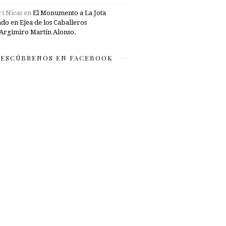
i Nicas
en
El Monumento a La Jota
ado en Ejea de los Caballeros
Argimiro Martín Alonso.
ESCÚBRENOS EN FACEBOOK