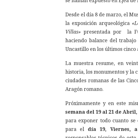
se habían expuesto en Ejea de 
Desde el día 8 de marzo, el M
la exposición arqueológica
«L
Villas»
presentada por la Fu
haciendo balance del trabajo
Uncastillo en los últimos cinco 
La muestra resume, en veinte
historia, los monumentos y la 
ciudades romanas de las Cinco
Aragón romano.
Próximamente y en este m
semana del 19 al 21 de Abril
para exponer todo cuanto se 
para el
día 19, Viernes, a
responsables técnicos de est