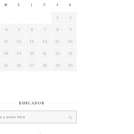
M
X
J
V
S
D
1
2
4
5
6
7
8
9
11
12
13
14
15
16
18
19
20
21
22
23
25
26
27
28
29
30
BUSCADOR