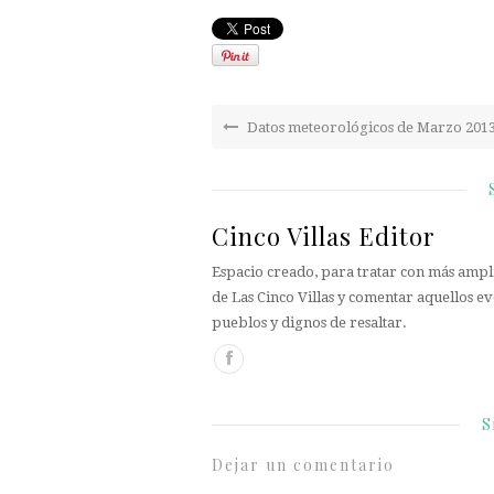
Datos meteorológicos de Marzo 201
Cinco Villas Editor
Espacio creado, para tratar con más ampli
de Las Cinco Villas y comentar aquellos ev
pueblos y dignos de resaltar.
S
Dejar un comentario