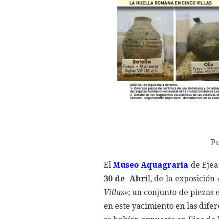
Pu
El
Museo
Aquagraria
de Ejea
30 de Abri
l, de la exposición
Villas»
; un conjunto de piezas 
en este yacimiento en las dif