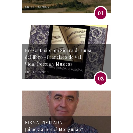
EN 19/06/2007
01
Presentación en Sierra de Luna
del libro «Francisco de Val.
Vida, Poesía y Música»
EN 31/07/2011
02
FIRMA INVITADA
Jaime Carbonel Monguilán*