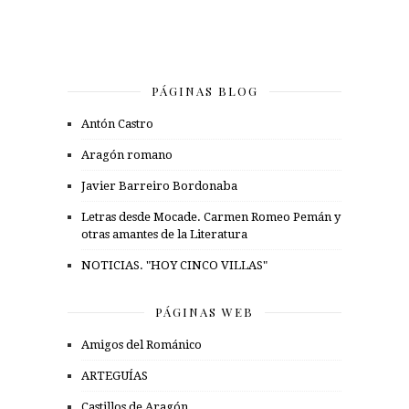
PÁGINAS BLOG
Antón Castro
Aragón romano
Javier Barreiro Bordonaba
Letras desde Mocade. Carmen Romeo Pemán y
otras amantes de la Literatura
NOTICIAS. "HOY CINCO VILLAS"
PÁGINAS WEB
Amigos del Románico
ARTEGUÍAS
Castillos de Aragón