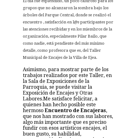
El día fue espléndido, un poco caluroso para los
grupos que no alcanzaron la sombra bajo los
árboles del Parque Central, donde se realizó el
encuentro , satisfacción en l@s participantes por
las atenciones recibidas y en los miembros de la
organización, especialmente Pilar Bailo, que
como nadie, está pendiente del más mínimo
detalle, como profesora que es, del Taller
Municipal de Encajes de la Villa de Ejea.
Asimismo, para mostrar parte de los
trabajos realizados por este Taller, en
la Sala de Exposiciones de la
Parroquia, se puede visitar la
Exposición de Encajes y Otras
Labores.Me satisface felicitar, a
quienes han hecho posible este
hermoso
Encuentro de Encajeras
,
que nos han mostrado con sus labores,
algo más importante que es preciso
fundir con esos artísticos encajes, el
buen gusto, su habilidad,