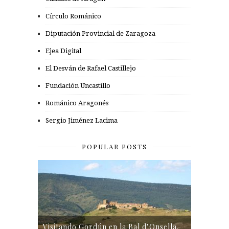
Círculo Románico
Diputación Provincial de Zaragoza
Ejea Digital
El Desván de Rafael Castillejo
Fundación Uncastillo
Románico Aragonés
Sergio Jiménez Lacima
POPULAR POSTS
Visitando Gordún en la Bal d’Onsella.