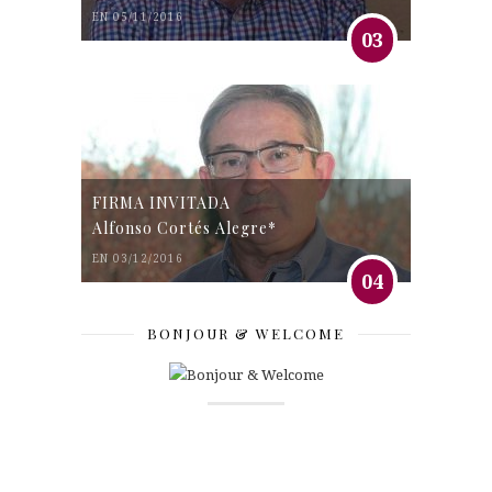
EN 05/11/2016
03
FIRMA INVITADA
Alfonso Cortés Alegre*
EN 03/12/2016
04
BONJOUR & WELCOME