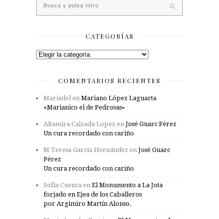
CATEGORÍAS
Categorías
COMENTARIOS RECIENTES
Mariadel
en
Mariano López Laguarta
«Marianico el de Pedrosas»
Altamira Calzada Lopez
en
José Guarc Pérez
Un cura recordado con cariño
M Teresa García Hernández
en
José Guarc
Pérez
Un cura recordado con cariño
Sofía Cuenca
en
El Monumento a La Jota
forjado en Ejea de los Caballeros
por Argimiro Martín Alonso.