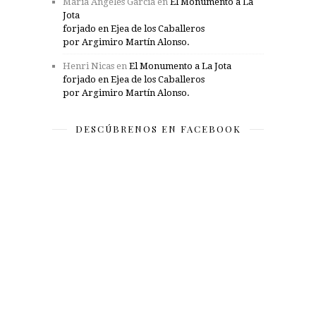
María Ángeles García
en
El Monumento a La
Jota
forjado en Ejea de los Caballeros
por Argimiro Martín Alonso.
Henri Nicas
en
El Monumento a La Jota
forjado en Ejea de los Caballeros
por Argimiro Martín Alonso.
DESCÚBRENOS EN FACEBOOK