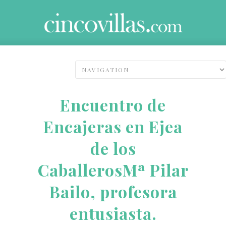
Encuentro de
Encajeras en Ejea
de los
CaballerosMª Pilar
Bailo, profesora
entusiasta.