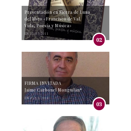
Presentación en Sierra de Luna
del libro «Francisco de Val.
Vida, Poesía y Música»
EN 31/07/2011
02
FIRMA INVITADA
Jaime Carbonel Monguilán*
EN 05/11/2016
03