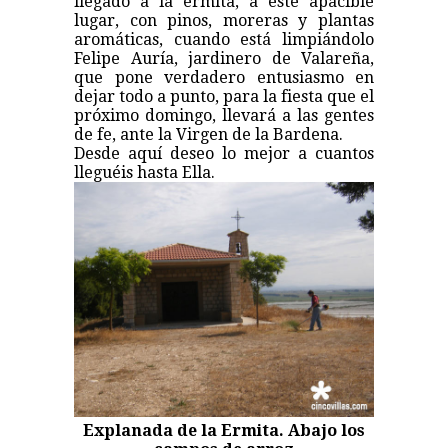
llegado a la ermita, a este apacible
lugar, con pinos, moreras y plantas
aromáticas, cuando está limpiándolo
Felipe Auría, jardinero de Valareña,
que pone verdadero entusiasmo en
dejar todo a punto, para la fiesta que el
próximo domingo, llevará a las gentes
de fe, ante la Virgen de la Bardena.
Desde aquí deseo lo mejor a cuantos
lleguéis hasta Ella.
Explanada de la Ermita. Abajo los