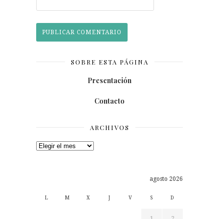
SOBRE ESTA PÁGINA
Presentación
Contacto
ARCHIVOS
Archivos
agosto 2026
L
M
X
J
V
S
D
1
2