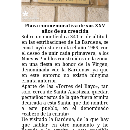
Placa conmemoratíva de sus XXV
años de su creación
Sobre un montículo a 340 m. de altitud,
en las estribaciones de La Bardena, se
construyó esta ermita el año 1966, con
el deseo de unir cada primavera, a los
Nuevos Pueblos construidos en la zona,
en una fiesta en honor de la Virgen,
denominada «de la Bardena», ya que
en este entorno no existía ninguna
ermita anterior.
Aparte de las «Torres del Bayo», tan
solo, cerca de Santa Anastasia, quedan
pequeños restos de la que fuera ermita
dedicada a esta Santa, que dió nombre
a este pueblo, en el denominado
«cabezo de la ermita»
He visitado la Bardena, de la que hay
que hablar en otro momento y he