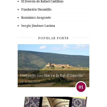
El Desván de Rafael Castillejo
Fundación Uncastillo
Románico Aragonés
Sergio Jiménez Lacima
POPULAR POSTS
Visitando Gordún en la Bal d’Onsella.
EN 19/06/2007
01