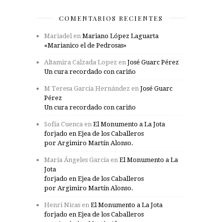
COMENTARIOS RECIENTES
Mariadel
en
Mariano López Laguarta
«Marianico el de Pedrosas»
Altamira Calzada Lopez
en
José Guarc Pérez
Un cura recordado con cariño
M Teresa García Hernández
en
José Guarc
Pérez
Un cura recordado con cariño
Sofía Cuenca
en
El Monumento a La Jota
forjado en Ejea de los Caballeros
por Argimiro Martín Alonso.
María Ángeles García
en
El Monumento a La
Jota
forjado en Ejea de los Caballeros
por Argimiro Martín Alonso.
Henri Nicas
en
El Monumento a La Jota
forjado en Ejea de los Caballeros