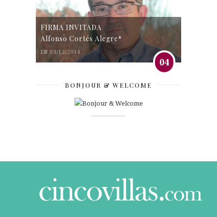
FIRMA INVITADA
Alfonso Cortés Alegre*
EN 03/12/2016
04
BONJOUR & WELCOME