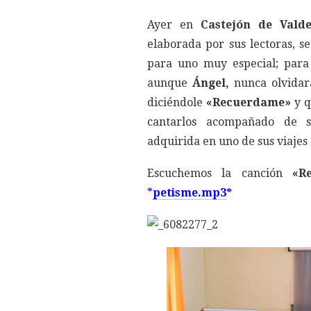
Ayer en
Castejón de Valde
elaborada por sus lectoras, s
para uno muy especial; par
aunque
Ángel,
nunca olvidar
diciéndole
«Recuerdame»
y q
cantarlos acompañado de 
adquirida en uno de sus viajes
Escuchemos la canción
«R
*
petisme.mp3
*