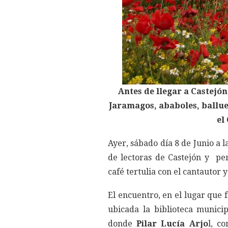
Antes de llegar a Castejón,
Jaramagos, ababoles, ballu
el
Ayer, sábado día 8 de Junio a l
de lectoras de Castejón y pe
café tertulia con el cantautor 
El encuentro, en el lugar que 
ubicada la biblioteca munici
donde
Pilar Lucía Arjo
l, c