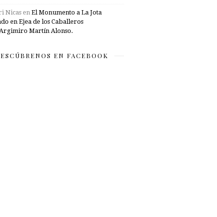
i Nicas
en
El Monumento a La Jota
ado en Ejea de los Caballeros
Argimiro Martín Alonso.
ESCÚBRENOS EN FACEBOOK