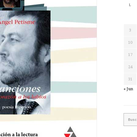
L
3
10
17
24
31
« Jun