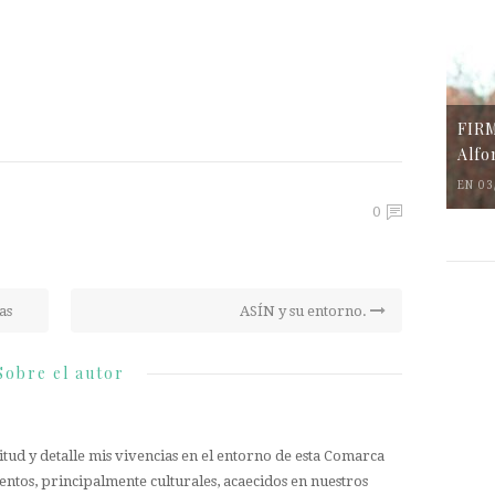
FIR
Alfo
EN 03
0
as
ASÍN y su entorno.
Sobre el autor
tud y detalle mis vivencias en el entorno de esta Comarca
entos, principalmente culturales, acaecidos en nuestros