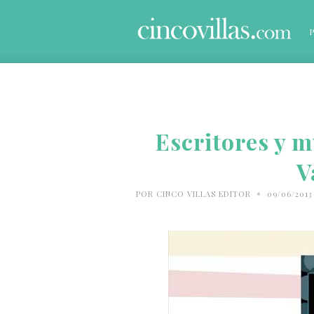
Escritores y m
V
•
POR
CINCO VILLAS EDITOR
09/06/201