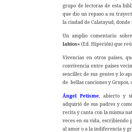
grupo de lectoras de esta bibl
que dio un repaso a su trayect
la ciudad de Calatayud, donde 
Un amplio comentario sobr
labios»
(Ed. Hiperión) que reú
Vivencias en otros países, qu
convivencia entre países vecin
sencillez de sus gentes y lo a
de bellas canciones y Grupos, 
Ángel Petisme
, abierto y 
adquirió de sus padres y com
recita y canta con la misma na
veces en su vida, escribiendo 
al amor o a la indiferencia y g