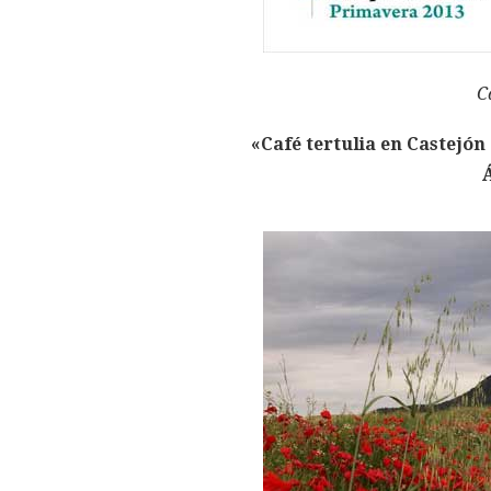
C
«Café tertulia en Castejón