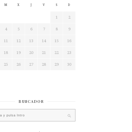
M
X
J
V
S
D
1
2
4
5
6
7
8
9
11
12
13
14
15
16
18
19
20
21
22
23
25
26
27
28
29
30
BUSCADOR