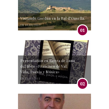
Visitando Gordún en la Bal d’Onsella.
EN 19/06/2007
01
Presentación en Sierra de Luna
del libro «Francisco de Val.
Vida, Poesía y Música»
EN 31/07/2011
02