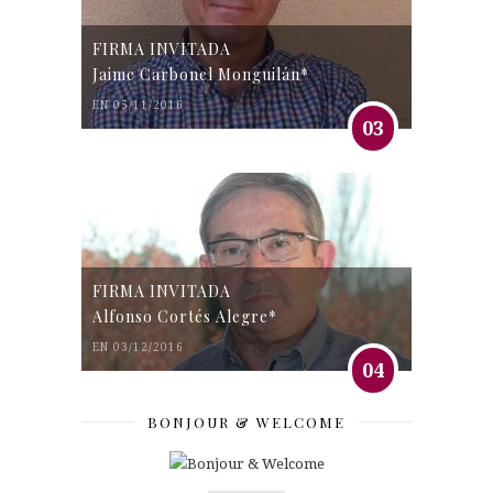
FIRMA INVITADA
Jaime Carbonel Monguilán*
EN 05/11/2016
03
FIRMA INVITADA
Alfonso Cortés Alegre*
EN 03/12/2016
04
BONJOUR & WELCOME