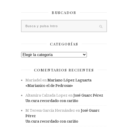
BUSCADOR
CATEGORÍAS
Categorías
COMENTARIOS RECIENTES
Mariadel
en
Mariano López Laguarta
«Marianico el de Pedrosas»
Altamira Calzada Lopez
en
José Guarc Pérez
Un cura recordado con cariño
M Teresa García Hernández
en
José Guarc
Pérez
Un cura recordado con cariño