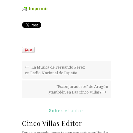
Imprimir
La Música de Fernando Pérez
en Radio Nacional de España
"Esconjuraderos" de Aragón
¿también en Las Cinco Villas?
Sobre el autor
Cinco Villas Editor
Espacio creado, para tratar con más amplitud y