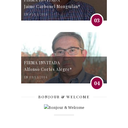
Jaime Carbonel Monguilán*
EN 05/11/2016
03
FIRMA INVITADA
Alfonso Cortés Alegre*
EN 03/12/2016
04
BONJOUR & WELCOME