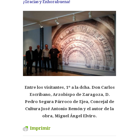
¡Gracias y Enhorabuena!
Entre los visitantes, 1º a la dcha. Don Carlos
Escribano, Arzobispo de Zaragoza, D.
Pedro Segura Párroco de Ejea, Concejal de
Cultura José Antonio Remón y el autor de la
obra, Miguel Ángel Elviro.
Imprimir