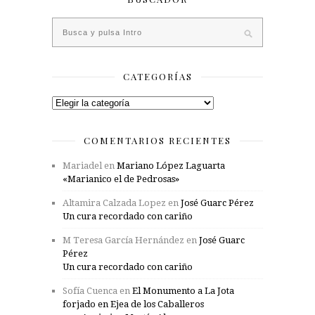
CATEGORÍAS
Categorías
COMENTARIOS RECIENTES
Mariadel
en
Mariano López Laguarta
«Marianico el de Pedrosas»
Altamira Calzada Lopez
en
José Guarc Pérez
Un cura recordado con cariño
M Teresa García Hernández
en
José Guarc
Pérez
Un cura recordado con cariño
Sofía Cuenca
en
El Monumento a La Jota
forjado en Ejea de los Caballeros