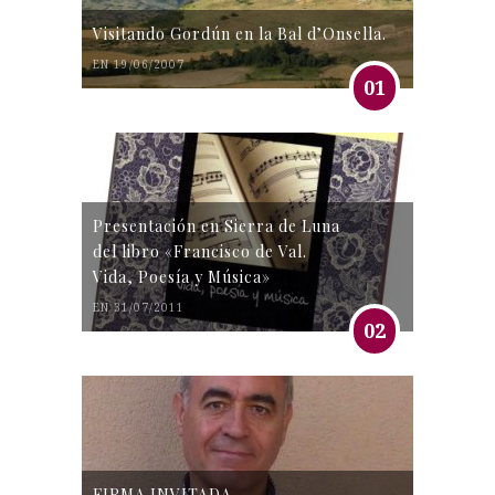
Visitando Gordún en la Bal d’Onsella.
EN 19/06/2007
01
Presentación en Sierra de Luna
del libro «Francisco de Val.
Vida, Poesía y Música»
EN 31/07/2011
02
FIRMA INVITADA