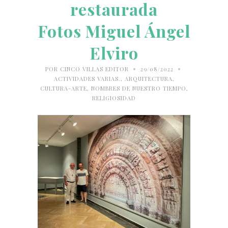
restaurada
Fotos Miguel Ángel
Elviro
•
•
POR
CINCO VILLAS EDITOR
29/08/2022
ACTIVIDADES VARIAS.
,
ARQUITECTURA
,
CULTURA-ARTE
,
NOMBRES DE NUESTRO TIEMPO
,
RELIGIOSIDAD