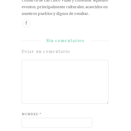
Comarca de Las Cinco Villas y comentar aquellos
eventos, principalmente culturales, acaecidos en
nuestros pueblos y dignos de resaltar.
Sin comentarios
Dejar un comentario
NOMBRE
*