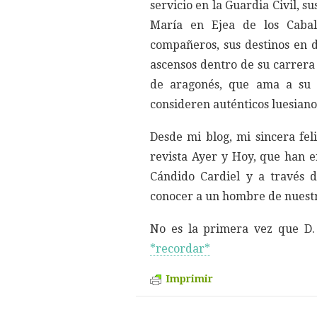
servicio en la Guardia Civil, s
María en Ejea de los Cabal
compañeros, sus destinos en d
ascensos dentro de su carrera m
de aragonés, que ama a su 
consideren auténticos luesianos
Desde mi blog, mi sincera fel
revista Ayer y Hoy, que han en
Cándido Cardiel y a través d
conocer a un hombre de nuestr
No es la primera vez que D. 
*recordar*
Imprimir