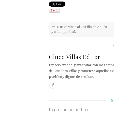
Nueva visita al Castillo de Añués
y a Campo Real.
Cinco Villas Editor
Espacio creado, para tratar con más ampli
de Las Cinco Villas y comentar aquellos ev
pueblos y dignos de resaltar.
S
Dejar un comentario