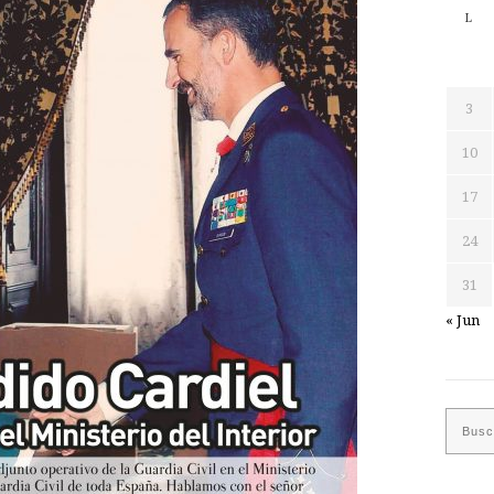
L
3
10
17
24
31
« Jun