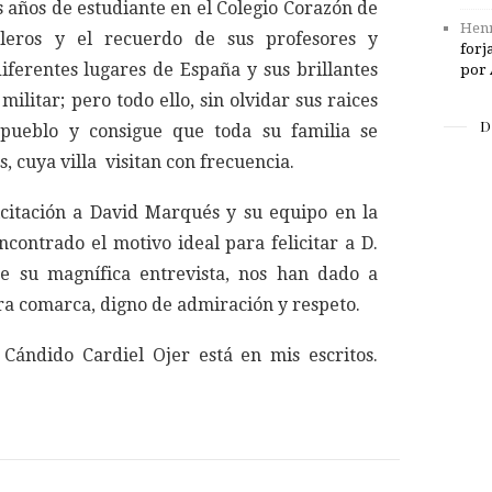
us años de estudiante en el Colegio Corazón de
Henr
leros y el recuerdo de sus profesores y
forj
iferentes lugares de España y sus brillantes
por 
ilitar; pero todo ello, sin olvidar sus raices
D
pueblo y consigue que toda su familia se
, cuya villa visitan con frecuencia.
icitación a David Marqués y su equipo en la
contrado el motivo ideal para felicitar a D.
e su magnífica entrevista, nos han dado a
a comarca, digno de admiración y respeto.
Cándido Cardiel Ojer está en mis escritos.