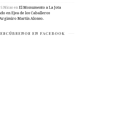
i Nicas
en
El Monumento a La Jota
ado en Ejea de los Caballeros
Argimiro Martín Alonso.
ESCÚBRENOS EN FACEBOOK