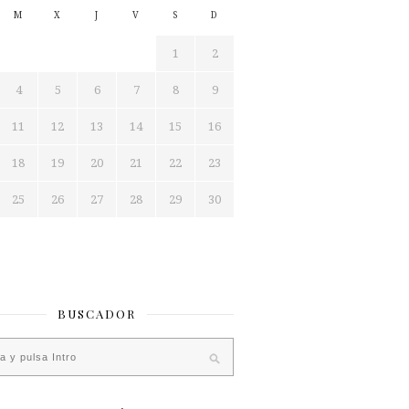
M
X
J
V
S
D
1
2
4
5
6
7
8
9
11
12
13
14
15
16
18
19
20
21
22
23
25
26
27
28
29
30
BUSCADOR