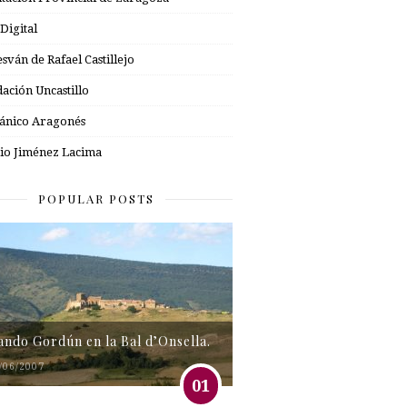
 Digital
esván de Rafael Castillejo
ación Uncastillo
nico Aragonés
io Jiménez Lacima
POPULAR POSTS
tando Gordún en la Bal d’Onsella.
/06/2007
01