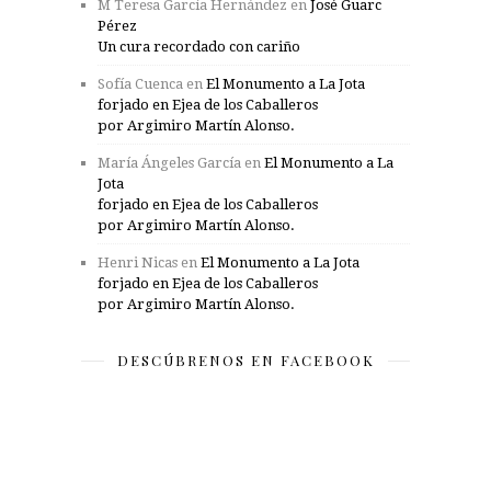
M Teresa García Hernández
en
José Guarc
Pérez
Un cura recordado con cariño
Sofía Cuenca
en
El Monumento a La Jota
forjado en Ejea de los Caballeros
por Argimiro Martín Alonso.
María Ángeles García
en
El Monumento a La
Jota
forjado en Ejea de los Caballeros
por Argimiro Martín Alonso.
Henri Nicas
en
El Monumento a La Jota
forjado en Ejea de los Caballeros
por Argimiro Martín Alonso.
DESCÚBRENOS EN FACEBOOK