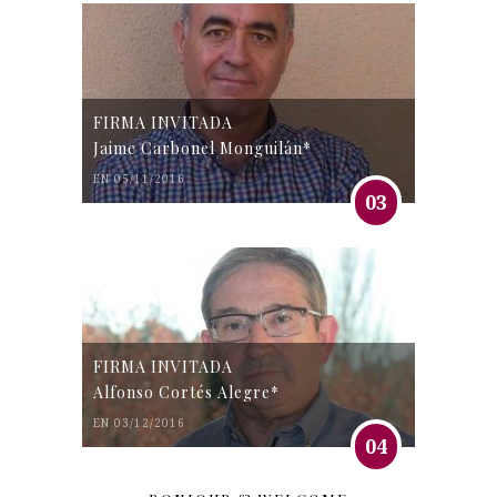
FIRMA INVITADA
Jaime Carbonel Monguilán*
EN 05/11/2016
03
FIRMA INVITADA
Alfonso Cortés Alegre*
EN 03/12/2016
04