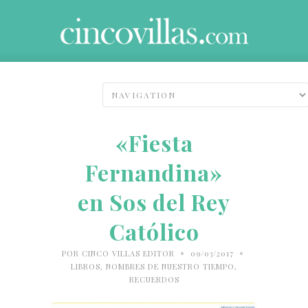
«Fiesta
Fernandina»
en Sos del Rey
Católico
•
•
POR
CINCO VILLAS EDITOR
09/03/2017
LIBROS
,
NOMBRES DE NUESTRO TIEMPO
,
RECUERDOS