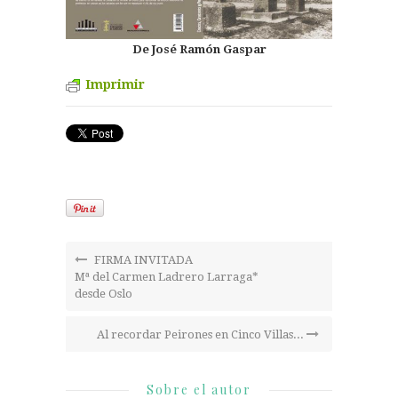
De José Ramón Gaspar
Imprimir
FIRMA INVITADA
Mª del Carmen Ladrero Larraga*
desde Oslo
Al recordar Peirones en Cinco Villas...
Sobre el autor