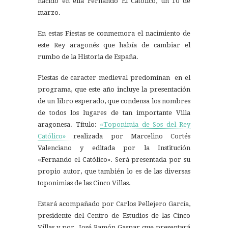
nacido en ella Fernando El Católico, un 10 de
marzo.
En estas Fiestas se conmemora el nacimiento de
este Rey aragonés que había de cambiar el
rumbo de la Historia de España.
Fiestas de caracter medieval predominan en el
programa, que este año incluye la presentación
de un libro esperado, que condensa los nombres
de todos los lugares de tan importante Villa
aragonesa. Título:
«Toponimia de Sos del Rey
Católico»
realizada por Marcelino Cortés
Valenciano y editada por la Institución
«Fernando el Católico». Será presentada por su
propio autor, que también lo es de las diversas
toponimias de las Cinco Villas.
Estará acompañado por Carlos Pellejero García,
presidente del Centro de Estudios de las Cinco
Villas y por José Ramón Gaspar que presentará