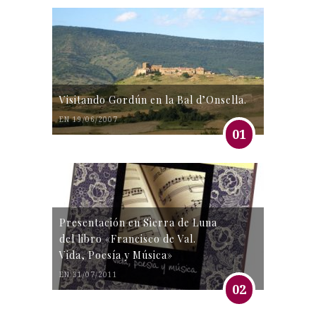
Visitando Gordún en la Bal d’Onsella.
EN 19/06/2007
01
Presentación en Sierra de Luna
del libro «Francisco de Val.
Vida, Poesía y Música»
EN 31/07/2011
02