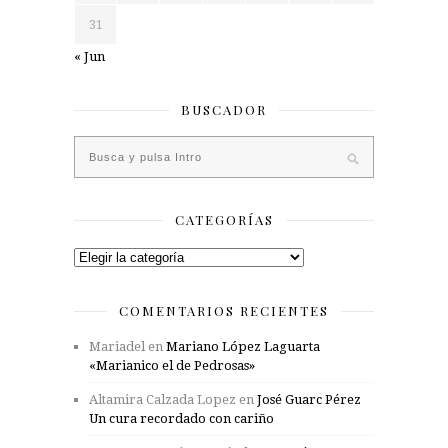
31
« Jun
BUSCADOR
CATEGORÍAS
Categorías
COMENTARIOS RECIENTES
Mariadel
en
Mariano López Laguarta
«Marianico el de Pedrosas»
Altamira Calzada Lopez
en
José Guarc Pérez
Un cura recordado con cariño