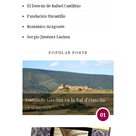
El Desván de Rafael Castillejo
Fundación Uncastillo
Románico Aragonés
Sergio Jiménez Lacima
POPULAR POSTS
Visitando Gordún en la Bal d’Onsella.
EN 19/06/2007
01