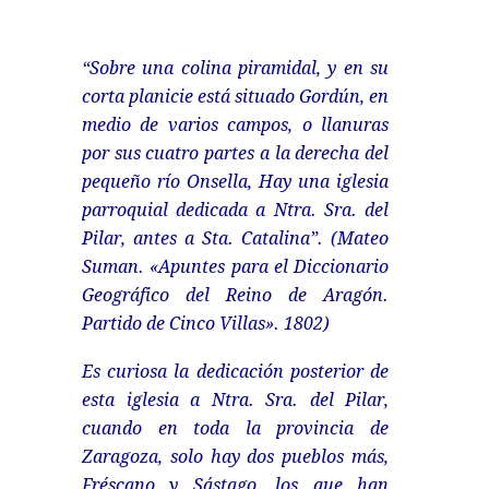
“Sobre una colina piramidal, y en su
corta planicie está situado Gordún, en
medio de varios campos, o llanuras
por sus cuatro partes a la derecha del
pequeño río Onsella, Hay una iglesia
parroquial dedicada a Ntra. Sra. del
Pilar, antes a Sta. Catalina”. (Mateo
Suman. «Apuntes para el Diccionario
Geográfico del Reino de Aragón.
Partido de Cinco Villas». 1802)
Es curiosa la dedicación posterior de
esta iglesia a Ntra. Sra. del Pilar,
cuando en toda la provincia de
Zaragoza, solo hay dos pueblos más,
Fréscano y Sástago, los que han