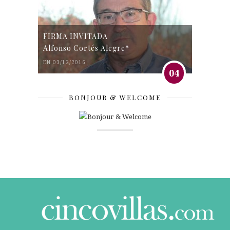
FIRMA INVITADA
Alfonso Cortés Alegre*
EN 03/12/2016
04
BONJOUR & WELCOME