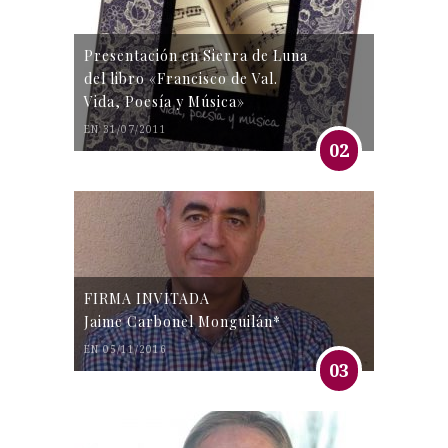
Presentación en Sierra de Luna
del libro «Francisco de Val.
Vida, Poesía y Música»
EN 31/07/2011
02
FIRMA INVITADA
Jaime Carbonel Monguilán*
EN 05/11/2016
03