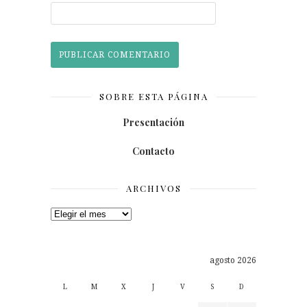
SOBRE ESTA PÁGINA
Presentación
Contacto
ARCHIVOS
Archivos
agosto 2026
L
M
X
J
V
S
D