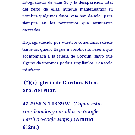
fotografiado de unas 30 y la desaparición total
del resto de ellas, aunque mantengamos su
nombre y algunos datos, que han dejado para
siempre en los territorios que estuvieron
asentadas.
Hoy, agradecido por vuestros comentarios desde
tan lejos, quiero llegue a vosotros la reseña que
acompañará a la iglesia de Gordún, salvo que
alguno de vosotros podais ampliarlos. Con todo
mi afecto:
(*)(+) Iglesia de Gordún. Ntra.
Sra. del Pilar.
42 29 56 N 1 06 39 W
(Copiar estas
coordenadas y miradlas en Google
Earth o Google Maps.)
(Altitud
612m.)