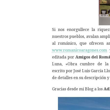
Si nos enorgullece la rique
nuestros pueblos, avalan ampli
al románico, que ofrecen a
www.romanicoaragones.com
y
editada por
Amigos del Romá
Luna, «Obra cumbre de la c
escrito por José Luis García Llo
de detalles en su descripción y
Gracias desde mi Blog a los
Ad