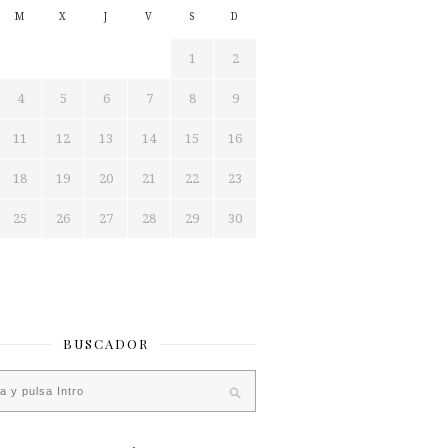
M
X
J
V
S
D
1
2
4
5
6
7
8
9
11
12
13
14
15
16
18
19
20
21
22
23
25
26
27
28
29
30
BUSCADOR