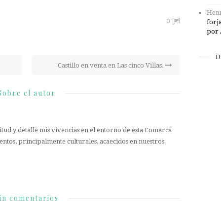
Henr
0
forj
por 
D
Castillo en venta en Las cinco Villas.
Sobre el autor
tud y detalle mis vivencias en el entorno de esta Comarca
entos, principalmente culturales, acaecidos en nuestros
in comentarios