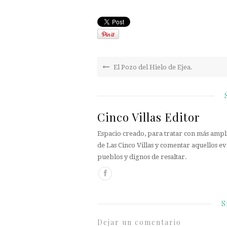
El Pozo del Hielo de Ejea.
Cinco Villas Editor
Espacio creado, para tratar con más ampli
de Las Cinco Villas y comentar aquellos ev
pueblos y dignos de resaltar.
S
Dejar un comentario