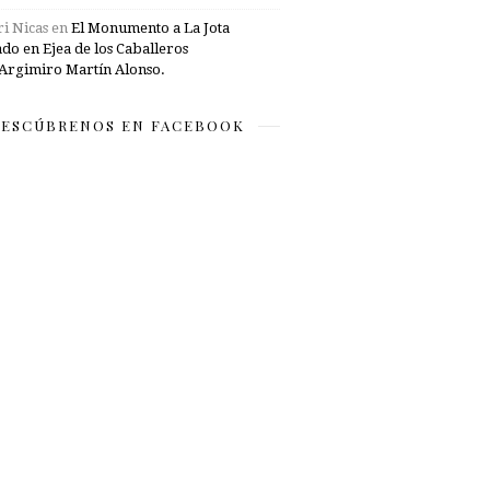
i Nicas
en
El Monumento a La Jota
ado en Ejea de los Caballeros
Argimiro Martín Alonso.
ESCÚBRENOS EN FACEBOOK