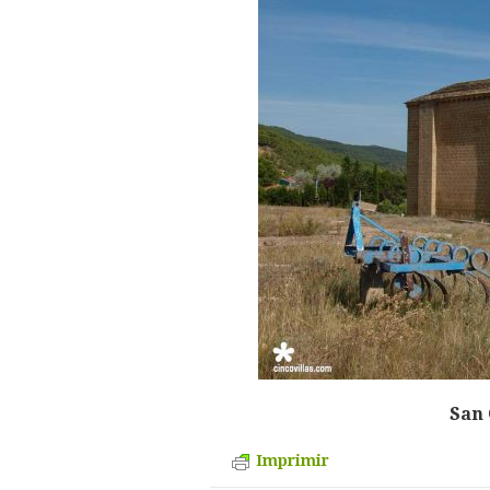
San 
Imprimir